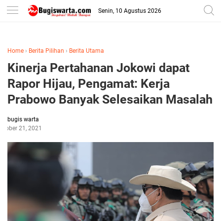
-->
Senin, 10 Agustus 2026
Home
›
Berita Pilihan
›
Berita Utama
Kinerja Pertahanan Jokowi dapat
Rapor Hijau, Pengamat: Kerja
Prabowo Banyak Selesaikan Masalah
bugis warta
ctober 21, 2021