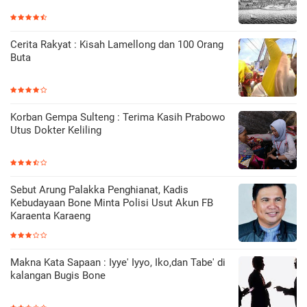
Cerita Rakyat : Kisah Lamellong dan 100 Orang
Buta
Korban Gempa Sulteng : Terima Kasih Prabowo
Utus Dokter Keliling
Sebut Arung Palakka Penghianat, Kadis
Kebudayaan Bone Minta Polisi Usut Akun FB
Karaenta Karaeng
Makna Kata Sapaan : Iyye' Iyyo, Iko,dan Tabe' di
kalangan Bugis Bone