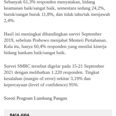
Sebanyak 61,3% responden menyatakan, bidang 
keamanan baik/sangat baik, sementara sedang 24,2%, 
buruk/sangat buruk 11,8%, dan tidak tahu/tak menjawab 
2,4%.
Hasil ini meningkat dibandingkan survei September 
2019, sebelum Prabowo menjabat Menteri Pertahanan. 
Kala itu, hanya 60,4% responden yang menilai kinerja 
bidang hankam baik/sangat baik.
Survei SMRC tersebut digelar pada 15-21 September 
2021 dengan melibatkan 1.220 responden. Tingkat 
kesalahan (margin of error) sekitar 3,19% dan 
kepercayaan (level of confidence) 95%.
Soroti Program Lumbung Pangan
BACA JUGA