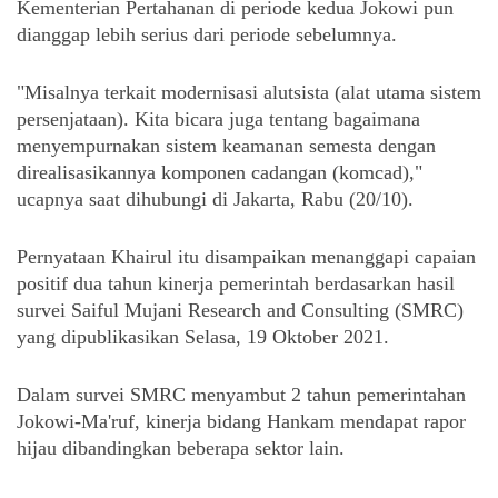
Kementerian Pertahanan di periode kedua Jokowi pun 
dianggap lebih serius dari periode sebelumnya. 
"Misalnya terkait modernisasi alutsista (alat utama sistem 
persenjataan). Kita bicara juga tentang bagaimana 
menyempurnakan sistem keamanan semesta dengan 
direalisasikannya komponen cadangan (komcad)," 
ucapnya saat dihubungi di Jakarta, Rabu (20/10).
Pernyataan Khairul itu disampaikan menanggapi capaian 
positif dua tahun kinerja pemerintah berdasarkan hasil 
survei Saiful Mujani Research and Consulting (SMRC) 
yang dipublikasikan Selasa, 19 Oktober 2021. 
Dalam survei SMRC menyambut 2 tahun pemerintahan 
Jokowi-Ma'ruf, kinerja bidang Hankam mendapat rapor 
hijau dibandingkan beberapa sektor lain.  