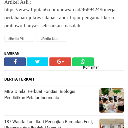
Artikel Asli : 
https://www.liputan6.com/news/read/4689424/kinerja-
pertahanan-jokowi-dapat-rapor-hijau-pengamat-kerja-
prabowo-banyak-selesaikan-masalah 
#Berita Pilihan
#Berita Utama
BAGIKAN
Komentar
BERITA TERKAIT
MBG Dinilai Perkuat Fondasi Biologis
Pendidikan Pelajar Indonesia
187 Wanita Tani Ikuti Pengajian Ramadan Fest,
Ukhuwah dan Ibadah Menguat