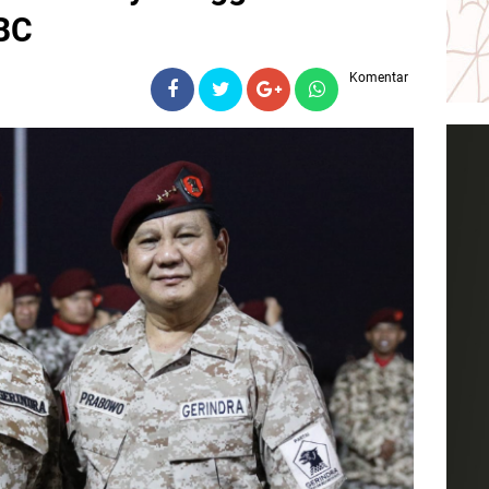
BC
Komentar