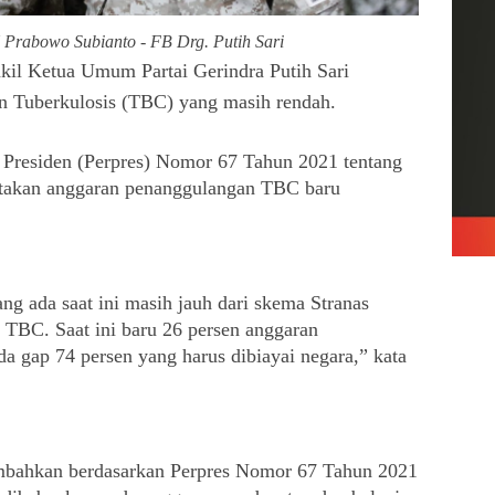
 Prabowo Subianto - FB Drg. Putih Sari
il Ketua Umum Partai Gerindra Putih Sari
n Tuberkulosis (TBC) yang masih rendah.
 Presiden (Perpres) Nomor 67 Tahun 2021 tentang 
akan anggaran penanggulangan TBC baru 
 ada saat ini masih jauh dari skema Stranas 
 TBC. Saat ini baru 26 persen anggaran 
 gap 74 persen yang harus dibiayai negara,” kata 
bahkan berdasarkan Perpres Nomor 67 Tahun 2021 