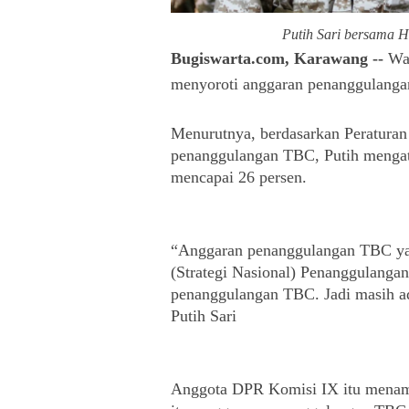
Putih Sari bersama H
Bugiswarta.com, Karawang --
Wak
menyoroti anggaran penanggulanga
Menurutnya, berdasarkan Peraturan
penanggulangan TBC, Putih mengat
mencapai 26 persen.
“Anggaran penanggulangan TBC yang
(Strategi Nasional) Penanggulangan
penanggulangan TBC. Jadi masih ada
Putih Sari
Anggota DPR Komisi IX itu menam