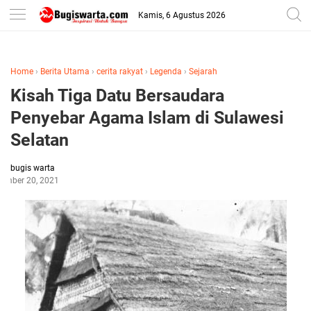
-->
Kamis, 6 Agustus 2026
Home
›
Berita Utama
›
cerita rakyat
›
Legenda
›
Sejarah
Kisah Tiga Datu Bersaudara
Penyebar Agama Islam di Sulawesi
Selatan
bugis warta
tember 20, 2021