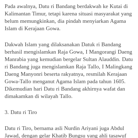
Pada awalnya, Datu ri Bandang berdakwah ke Kutai di 
Kalimantan Timur, tetapi karena situasi masyarakat yang 
belum memungkinkan, dia pindah menyiarkan Agama 
Islam di Kerajaan Gowa.
Dakwah Islam yang dilaksanakan Datuk ri Bandang 
berhasil mengislamkan Raja Gowa, I Mangorangi Daeng 
Manrabia yang kemudian bergelar Sultan Alauddin. Datu 
ri Bandang juga mengislamkan Raja Tallo, I Malingkang 
Daeng Manyonri beserta rakyatnya, resmilah Kerajaan 
Gowa-Tallo menganut Agama Islam pada tahun 1605. 
Dikemudian hari Datu ri Bandang akhirnya wafat dan 
dimakamkan di wilayah Tallo.
3. Datu ri Tiro
Datu ri Tiro, bernama asli Nurdin Ariyani juga Abdul 
Jawad, dengan gelar Khatib Bungsu yang ahli tasawuf 