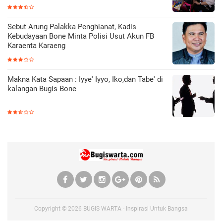
Sebut Arung Palakka Penghianat, Kadis
Kebudayaan Bone Minta Polisi Usut Akun FB
Karaenta Karaeng
Makna Kata Sapaan : Iyye' Iyyo, Iko,dan Tabe' di
kalangan Bugis Bone
Copyright ©
2026
BUGIS WARTA - Inspirasi Untuk Bangsa