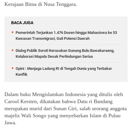
Kerajaan Bima di Nusa Tenggara.
BACA JUGA
Pemerintah Terjunkan 1.476 Dosen hingga Mahasiswa ke 53
Kawasan Transmigrasi, Gali Potensi Daerah
Dialog Publik Soroti Kerusakan Gunung Bulu Bawakaraeng,
Kolaborasi Mapala Desak Perlindungan Serius
Opini : Menjaga Ladang RI di Tengah Dunia yang Terbakar
Konflik
Dalam buku Mengislamkan Indonesia yang ditulis oleh 
Carool Kersten, dikatakan bahwa Datu ri Bandang 
merupakan murid dari Sunan Giri, salah seorang anggota 
majelis Wali Songo yang menyebarkan Islam di Pulau 
Jawa.