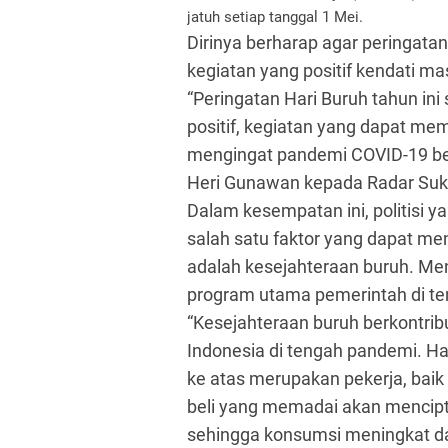
jatuh setiap tanggal 1 Mei.
Dirinya berharap agar peringata
kegiatan yang positif kendati m
“Peringatan Hari Buruh tahun ini
positif, kegiatan yang dapat m
mengingat pandemi COVID-19 ber
Heri Gunawan kepada Radar Suk
Dalam kesempatan ini, politisi 
salah satu faktor yang dapat me
adalah kesejahteraan buruh. Men
program utama pemerintah di t
“Kesejahteraan buruh berkontri
Indonesia di tengah pandemi. Ha
ke atas merupakan pekerja, baik
beli yang memadai akan mencip
sehingga konsumsi meningkat da