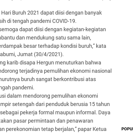
n Hari Buruh 2021 dapat diisi dengan banyak
asih di tengah pandemi COVID-19.
 semoga dapat diisi dengan kegiatan-kegiatan
embantu dan mendukung satu sama lain,
dampak besar terhadap kondisi buruh,” kata
abumi, Jumat (30/4/2021).
yang karib disapa Hergun menuturkan bahwa
ndorong terjadinya pemulihan ekonomi nasional
urutnya buruh sangat berkontribusi atas
engah pandemi.
busi dalam mendorong pemulihan ekonomi
mpir setengah dari penduduk berusia 15 tahun
 sebagai pekerja formal maupun informal. Daya
takan pasar permintaan dan penawaran
n perekonomian tetap berjalan,” papar Ketua
POPU