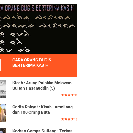
CARA ORANG BUGIS
BERTERIMA KASIH
Kisah : Arung Palakka Melawan
Sultan Hasanuddin (5)
Cerita Rakyat : Kisah Lamellong
dan 100 Orang Buta
Korban Gempa Sulteng : Terima