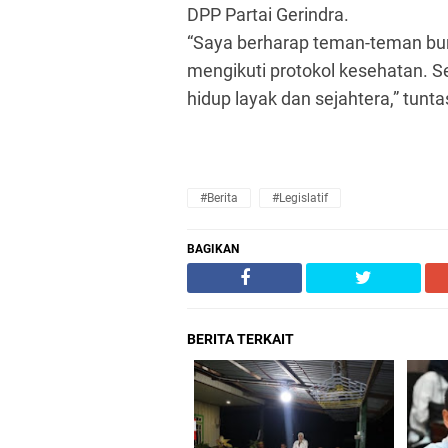
DPP Partai Gerindra.
“Saya berharap teman-teman bu
mengikuti protokol kesehatan. S
hidup layak dan sejahtera,” tunt
#Berita
#Legislatif
BAGIKAN
BERITA TERKAIT