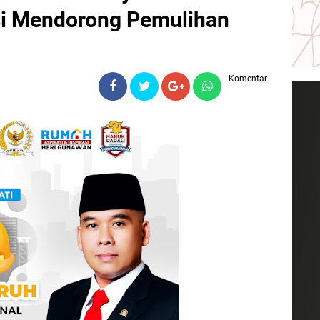
si Mendorong Pemulihan
Komentar