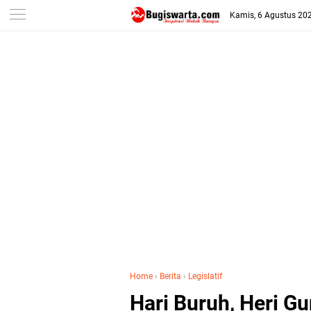
-->
Kamis, 6 Agustus 20
Home
›
Berita
›
Legislatif
Hari Buruh, Heri G