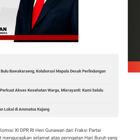
g Bulu Bawakaraeng, Kolaborasi Mapala Desak Perlindungan
Perkuat Akses Kesehatan Warga, Misrayanti: Kami Selalu
an Lokal di Ammatoa Kajang
omisi XI DPR RI Heri Gunawan dari Fraksi Partai
ut mengucapkan selamat atas peringatan Hari Buruh yang