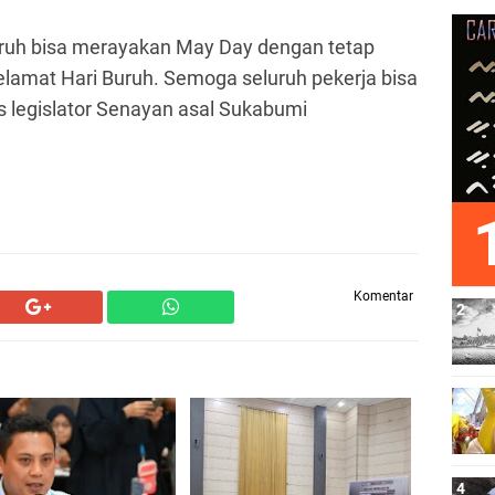
ruh bisa merayakan May Day dengan tetap
elamat Hari Buruh. Semoga seluruh pekerja bisa
as legislator Senayan asal Sukabumi
Komentar