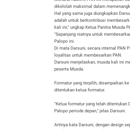
dikelolah maksimal dalam memenangkan
Hal yang sama juga diungkapkan Darsuni
adalah untuk berkontribusi membesark
kali ini," ungkap Ketua Panitia Musda P
"Sepanjang niatnya untuk membesarkan 
Palopo ini.
Di mata Darsuni, secara internal PAN 
loyalitas untuk membesarkan PAN.
Darsuni menjelaskan, musda kali ini me
peserta Musda.
Formatur yang terpilih, disampaikan k
ditentukan ketua formatur.
"Ketua formatur yang telah ditentukan
Palopo periode depan," jelas Darsuni.
Artinya kata Darsuni, dengan design s