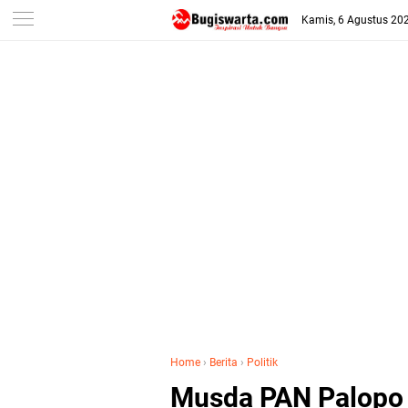
-->
Kamis, 6 Agustus 20
Home
›
Berita
›
Politik
Musda PAN Palopo M