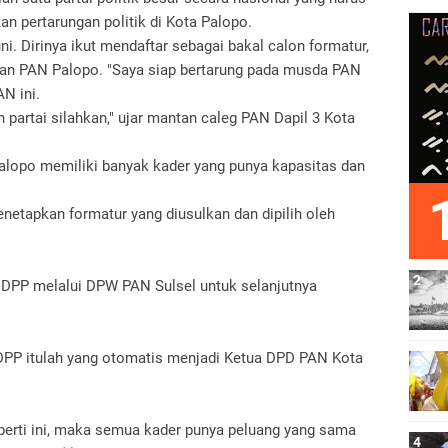
 pertarungan politik di Kota Palopo.
. Dirinya ikut mendaftar sebagai bakal calon formatur,
an PAN Palopo. "Saya siap bertarung pada musda PAN
AN ini.
partai silahkan," ujar mantan caleg PAN Dapil 3 Kota
Palopo memiliki banyak kader yang punya kapasitas dan
netapkan formatur yang diusulkan dan dipilih oleh
e DPP melalui DPW PAN Sulsel untuk selanjutnya
 DPP itulah yang otomatis menjadi Ketua DPD PAN Kota
eperti ini, maka semua kader punya peluang yang sama