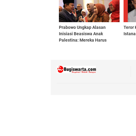
Prabowo Ungkap Alasan
Teror 
Inisiasi Beasiswa Anak
Istana
Palestina: Mereka Harus
Selamat, Sehat, Terdidik