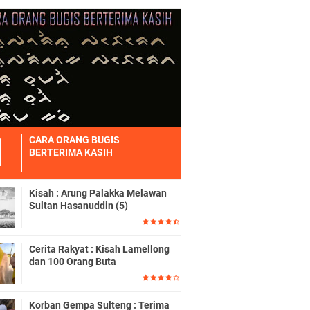
CARA ORANG BUGIS
BERTERIMA KASIH
Kisah : Arung Palakka Melawan
Sultan Hasanuddin (5)
Cerita Rakyat : Kisah Lamellong
dan 100 Orang Buta
Korban Gempa Sulteng : Terima