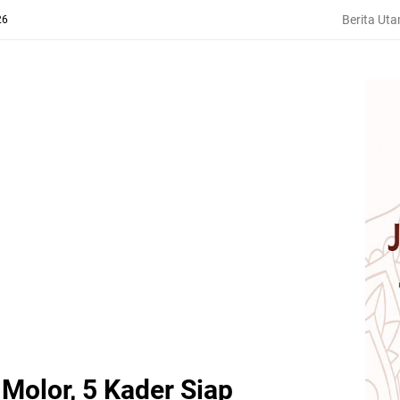
Berita Ut
26
olor, 5 Kader Siap