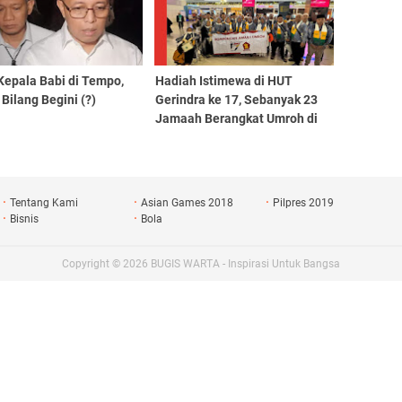
Kepala Babi di Tempo,
Hadiah Istimewa di HUT
 Bilang Begini (?)
Gerindra ke 17, Sebanyak 23
Jamaah Berangkat Umroh di
Bulan Suci
Tentang Kami
Asian Games 2018
Pilpres 2019
Bisnis
Bola
Copyright ©
2026
BUGIS WARTA - Inspirasi Untuk Bangsa