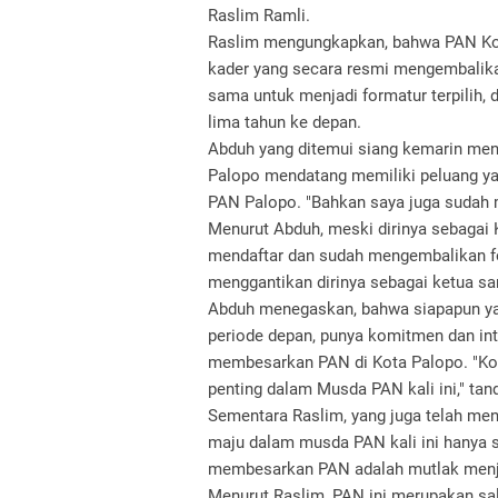
Raslim Ramli.
Raslim mengungkapkan, bahwa PAN Kota
kader yang secara resmi mengembalikan
sama untuk menjadi formatur terpilih,
lima tahun ke depan.
Abduh yang ditemui siang kemarin men
Palopo mendatang memiliki peluang ya
PAN Palopo. "Bahkan saya juga sudah 
Menurut Abduh, meski dirinya sebagai
mendaftar dan sudah mengembalikan fo
menggantikan dirinya sebagai ketua san
Abduh menegaskan, bahwa siapapun yan
periode depan, punya komitmen dan in
membesarkan PAN di Kota Palopo. "K
penting dalam Musda PAN kali ini," tan
Sementara Raslim, yang juga telah me
maju dalam musda PAN kali ini hanya
membesarkan PAN adalah mutlak menjad
Menurut Raslim, PAN ini merupakan sala