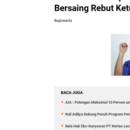
Bersaing Rebut Ket
Bugiswarta
BACA JUGA
AIA : Potongan Maksimal 10 Persen un
Ruli Aditya Dukung Penuh Program Pe
Bela Hak Eks-Karyawan PT Kertas Lece