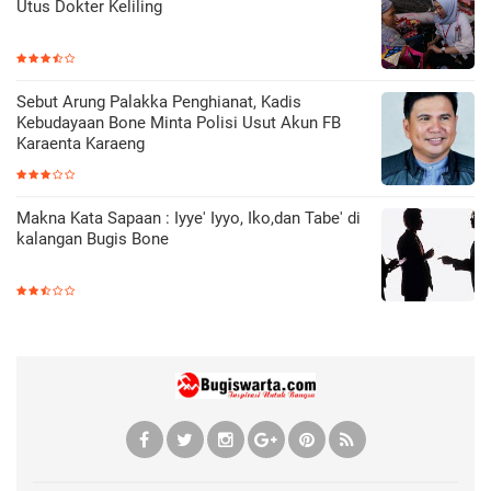
Utus Dokter Keliling
Sebut Arung Palakka Penghianat, Kadis
Kebudayaan Bone Minta Polisi Usut Akun FB
Karaenta Karaeng
Makna Kata Sapaan : Iyye' Iyyo, Iko,dan Tabe' di
kalangan Bugis Bone