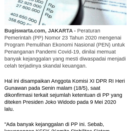
Bugiswarta.com, JAKARTA - 
Peraturan 
Pemerintah (PP) Nomor 23 Tahun 2020 mengenai 
Program Pemulihan Ekonomi Nasional (PEN) untuk 
Penanganan Pandemi Covid-19, dinilai memuat 
banyak kejanggalan yang mesti diwaspadai menjadi 
celah terjadinya skandal keuangan.
Hal ini disampaikan Anggota Komisi XI DPR RI Heri 
Gunawan pada Senin malam (18/5), saat 
dikonfirmasi terkait sejumlah ketentuan di PP yang 
diteken Presiden Joko Widodo pada 9 Mei 2020 
lalu. 
"Ada banyak kejanggalan di PP ini. Sebab, 