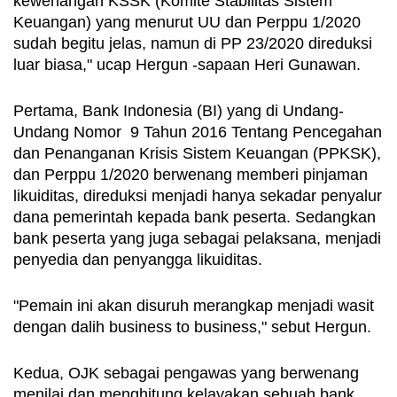
kewenangan KSSK (Komite Stabilitas Sistem 
Keuangan) yang menurut UU dan Perppu 1/2020 
sudah begitu jelas, namun di PP 23/2020 direduksi 
luar biasa," ucap Hergun -sapaan Heri Gunawan.
Pertama, Bank Indonesia (BI) yang di Undang-
Undang Nomor  9 Tahun 2016 Tentang Pencegahan 
dan Penanganan Krisis Sistem Keuangan (PPKSK), 
dan Perppu 1/2020 berwenang memberi pinjaman 
likuiditas, direduksi menjadi hanya sekadar penyalur 
dana pemerintah kepada bank peserta. Sedangkan 
bank peserta yang juga sebagai pelaksana, menjadi 
penyedia dan penyangga likuiditas. 
"Pemain ini akan disuruh merangkap menjadi wasit 
dengan dalih business to business," sebut Hergun.
Kedua, OJK sebagai pengawas yang berwenang 
menilai dan menghitung kelayakan sebuah bank 