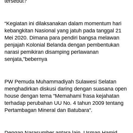
tersebut?
“Kegiatan ini dilaksanakan dalam momentum hari 
kebangkitan Nasional yang jatuh pada tanggal 21 
Mei 2020. Dimana para pendiri bangsa melawan 
penjajah Kolonial Belanda dengan pembentukan 
narasi pemikiran disamping perlawanan 
senjata,”bebernya
PW Pemuda Muhammadiyah Sulawesi Selatan 
menghadirkan diskusi daring dengan suasana open 
house dengan tema "Memahami frasa kejahatan 
terhadap perubahan UU No. 4 tahun 2009 tentang 
Pertambagan Mineral dan Batubara".
Dengan Narasumber antara lain, Usman Hamid 