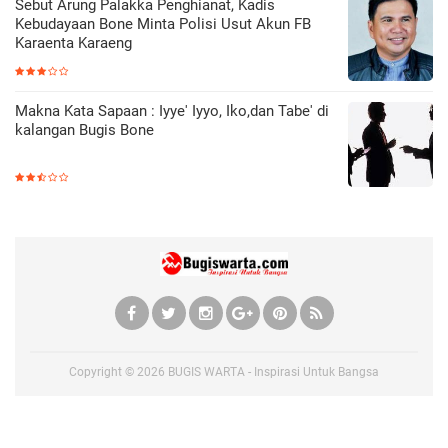
Sebut Arung Palakka Penghianat, Kadis
Kebudayaan Bone Minta Polisi Usut Akun FB
Karaenta Karaeng
Makna Kata Sapaan : Iyye' Iyyo, Iko,dan Tabe' di
kalangan Bugis Bone
Copyright ©
2026
BUGIS WARTA - Inspirasi Untuk Bangsa