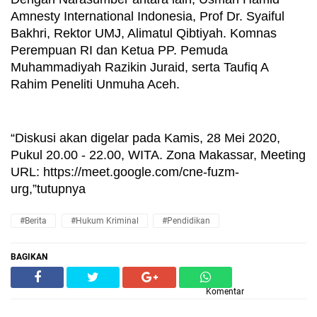
Amnesty International Indonesia, Prof Dr. Syaiful 
Bakhri, Rektor UMJ, Alimatul Qibtiyah. Komnas 
Perempuan RI dan Ketua PP. Pemuda 
Muhammadiyah Razikin Juraid, serta Taufiq A 
Rahim Peneliti Unmuha Aceh.
“Diskusi akan digelar pada Kamis, 28 Mei 2020, 
Pukul 20.00 - 22.00, WITA. Zona Makassar, Meeting 
URL: https://meet.google.com/cne-fuzm-
urg,”tutupnya
#Berita
#hukum Kriminal
#Pendidikan
BAGIKAN
Komentar