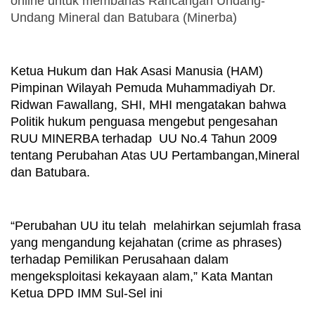
online untuk membahas Rancangan Undang-
Undang Mineral dan Batubara (Minerba)
Ketua Hukum dan Hak Asasi Manusia (HAM) 
Pimpinan Wilayah Pemuda Muhammadiyah Dr. 
Ridwan Fawallang, SHI, MHI mengatakan bahwa 
Politik hukum penguasa mengebut pengesahan 
RUU MINERBA terhadap  UU No.4 Tahun 2009 
tentang Perubahan Atas UU Pertambangan,Mineral 
dan Batubara. 
“Perubahan UU itu telah  melahirkan sejumlah frasa 
yang mengandung kejahatan (crime as phrases) 
terhadap Pemilikan Perusahaan dalam 
mengeksploitasi kekayaan alam,” Kata Mantan 
Ketua DPD IMM Sul-Sel ini 