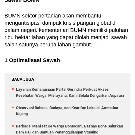
BUMN sektor pertanian akan membantu 
mengantisipasi dampak krisis pangan global di 
dalam negeri. kementerian BUMN memiliki puluhan 
ribu hektar lahan yang dapat diolah menjadi sawah 
salah satunya berupa lahan gambut.
1 Optimalisasi Sawah
BACA JUGA
Layanan Kemanusiaan Partai Gerindra Perkuat Akses
Kesehatan Warga, Misrayanti: Kami Selalu Dengarkan Aspirasi
Observasi Bahasa, Budaya, dan Kearifan Lokal di Ammatoa
Kajang
Berbagai Manfaat Ke Warga Bontocani, Baznas Bone Salurkan
Dam Haji dan Bantuan Penanggulangan Stunting