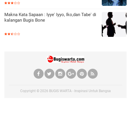
Makna Kata Sapaan : Iyye' Iyyo, Iko,dan Tabe' di
kalangan Bugis Bone
Copyright ©
2026
BUGIS WARTA - Inspirasi Untuk Bangsa