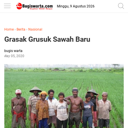
-->
Minggu, 9 Agustus 2026
Home
›
Berita
›
Nasional
Grasak Grusuk Sawah Baru
bugis warta
May 05, 2020