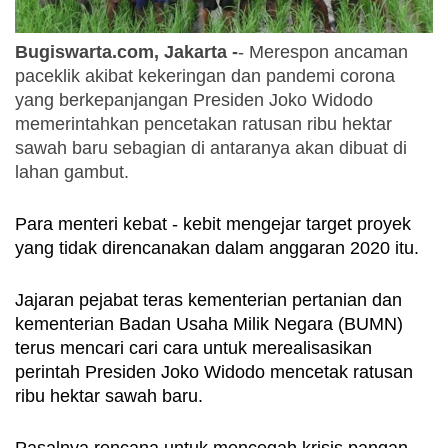
Bugiswarta.com, Jakarta -
- Merespon ancaman 
paceklik akibat kekeringan dan pandemi corona 
yang berkepanjangan Presiden Joko Widodo 
memerintahkan pencetakan ratusan ribu hektar 
sawah baru sebagian di antaranya akan dibuat di 
lahan gambut.
Para menteri kebat - kebit mengejar target proyek 
yang tidak direncanakan dalam anggaran 2020 itu.
Jajaran pejabat teras kementerian pertanian dan 
kementerian Badan Usaha Milik Negara (BUMN)  
terus mencari cari cara untuk merealisasikan 
perintah Presiden Joko Widodo mencetak ratusan 
ribu hektar sawah baru.
Pasalnya rencana untuk mencegah krisis pangan 