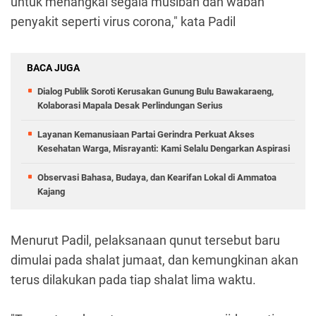
untuk menangkal segala musibah dan wabah
penyakit seperti virus corona," kata Padil
BACA JUGA
Dialog Publik Soroti Kerusakan Gunung Bulu Bawakaraeng,
Kolaborasi Mapala Desak Perlindungan Serius
Layanan Kemanusiaan Partai Gerindra Perkuat Akses
Kesehatan Warga, Misrayanti: Kami Selalu Dengarkan Aspirasi
Observasi Bahasa, Budaya, dan Kearifan Lokal di Ammatoa
Kajang
Menurut Padil, pelaksanaan qunut tersebut baru
dimulai pada shalat jumaat, dan kemungkinan akan
terus dilakukan pada tiap shalat lima waktu.