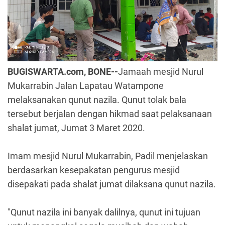
BUGISWARTA.com, BONE--
Jamaah mesjid Nurul
Mukarrabin Jalan Lapatau Watampone
melaksanakan qunut nazila. Qunut tolak bala
tersebut berjalan dengan hikmad saat pelaksanaan
shalat jumat, Jumat 3 Maret 2020.
Imam mesjid Nurul Mukarrabin, Padil menjelaskan
berdasarkan kesepakatan pengurus mesjid
disepakati pada shalat jumat dilaksana qunut nazila.
"Qunut nazila ini banyak dalilnya, qunut ini tujuan