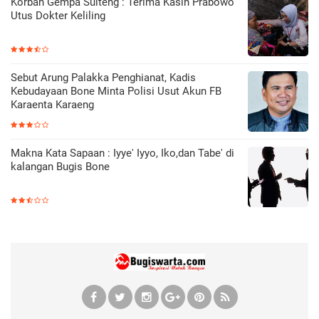
Korban Gempa Sulteng : Terima Kasih Prabowo
Utus Dokter Keliling
Sebut Arung Palakka Penghianat, Kadis
Kebudayaan Bone Minta Polisi Usut Akun FB
Karaenta Karaeng
Makna Kata Sapaan : Iyye' Iyyo, Iko,dan Tabe' di
kalangan Bugis Bone