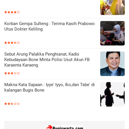
Korban Gempa Sulteng : Terima Kasih Prabowo
Utus Dokter Keliling
Sebut Arung Palakka Penghianat, Kadis
Kebudayaan Bone Minta Polisi Usut Akun FB
Karaenta Karaeng
Makna Kata Sapaan : Iyye' Iyyo, Iko,dan Tabe' di
kalangan Bugis Bone