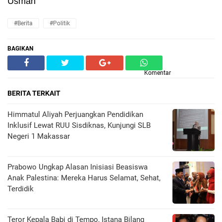
Usman
#Berita
#Politik
BAGIKAN
Komentar
BERITA TERKAIT
Himmatul Aliyah Perjuangkan Pendidikan
Inklusif Lewat RUU Sisdiknas, Kunjungi SLB
Negeri 1 Makassar
Prabowo Ungkap Alasan Inisiasi Beasiswa
Anak Palestina: Mereka Harus Selamat, Sehat,
Terdidik
Teror Kepala Babi di Tempo, Istana Bilang