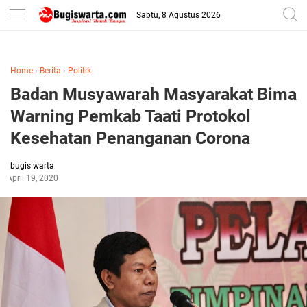
-->
Sabtu, 8 Agustus 2026
Home
›
Berita
›
Politik
Badan Musyawarah Masyarakat Bima
Warning Pemkab Taati Protokol
Kesehatan Penanganan Corona
bugis warta
April 19, 2020