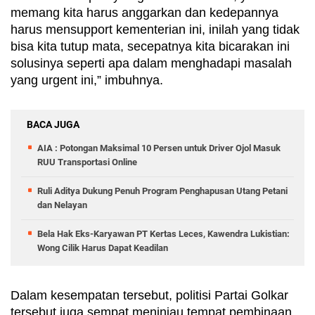
memang kita harus anggarkan dan kedepannya 
harus mensupport kementerian ini, inilah yang tidak 
bisa kita tutup mata, secepatnya kita bicarakan ini 
solusinya seperti apa dalam menghadapi masalah 
yang urgent ini,” imbuhnya.
BACA JUGA
AIA : Potongan Maksimal 10 Persen untuk Driver Ojol Masuk
RUU Transportasi Online
Ruli Aditya Dukung Penuh Program Penghapusan Utang Petani
dan Nelayan
Bela Hak Eks-Karyawan PT Kertas Leces, Kawendra Lukistian:
Wong Cilik Harus Dapat Keadilan
Dalam kesempatan tersebut, politisi Partai Golkar 
tersebut juga sempat meninjau tempat pembinaan 