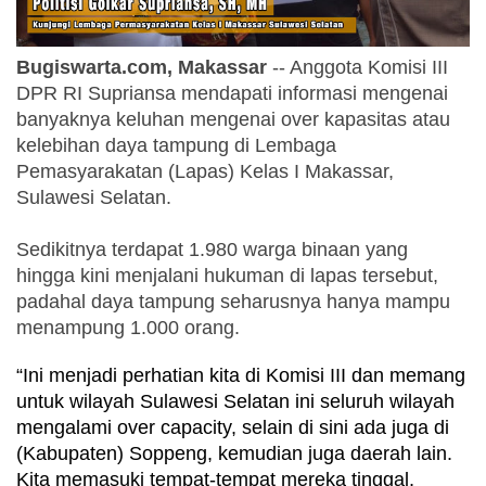
Bugiswarta.com, Makassar
 -- Anggota Komisi III 
DPR RI Supriansa mendapati informasi mengenai 
banyaknya keluhan mengenai over kapasitas atau 
kelebihan daya tampung di Lembaga 
Pemasyarakatan (Lapas) Kelas I Makassar, 
Sulawesi Selatan. 
Sedikitnya terdapat 1.980 warga binaan yang 
hingga kini menjalani hukuman di lapas tersebut, 
padahal daya tampung seharusnya hanya mampu 
menampung 1.000 orang.
“Ini menjadi perhatian kita di Komisi III dan memang 
untuk wilayah Sulawesi Selatan ini seluruh wilayah 
mengalami over capacity, selain di sini ada juga di 
(Kabupaten) Soppeng, kemudian juga daerah lain. 
Kita memasuki tempat-tempat mereka tinggal, 