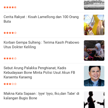
Cerita Rakyat : Kisah Lamellong dan 100 Orang
Buta
Korban Gempa Sulteng : Terima Kasih Prabowo
Utus Dokter Keliling
Sebut Arung Palakka Penghianat, Kadis
Kebudayaan Bone Minta Polisi Usut Akun FB
Karaenta Karaeng
Makna Kata Sapaan : Iyye' Iyyo, Iko,dan Tabe' di
kalangan Bugis Bone