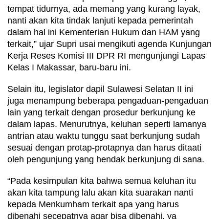
tempat tidurnya, ada memang yang kurang layak, 
nanti akan kita tindak lanjuti kepada pemerintah 
dalam hal ini Kementerian Hukum dan HAM yang 
terkait,” ujar Supri usai mengikuti agenda Kunjungan 
Kerja Reses Komisi III DPR RI mengunjungi Lapas 
Kelas I Makassar, baru-baru ini.
Selain itu, legislator dapil Sulawesi Selatan II ini 
juga menampung beberapa pengaduan-pengaduan 
lain yang terkait dengan prosedur berkunjung ke 
dalam lapas. Menurutnya, keluhan seperti lamanya 
antrian atau waktu tunggu saat berkunjung sudah 
sesuai dengan protap-protapnya dan harus ditaati 
oleh pengunjung yang hendak berkunjung di sana.
“Pada kesimpulan kita bahwa semua keluhan itu 
akan kita tampung lalu akan kita suarakan nanti 
kepada Menkumham terkait apa yang harus 
dibenahi secepatnya agar bisa dibenahi, ya 