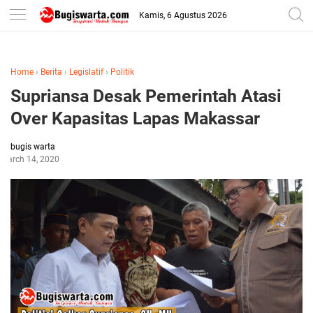
-->
Kamis, 6 Agustus 2026
Home
›
Berita
›
Legislatif
›
Politik
Supriansa Desak Pemerintah Atasi
Over Kapasitas Lapas Makassar
bugis warta
March 14, 2020