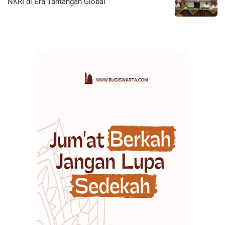
NKRI di Era Tantangan Global