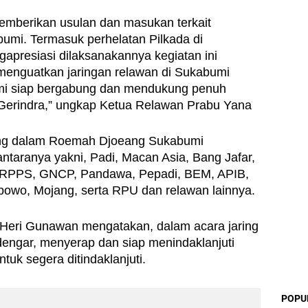
emberikan usulan dan masukan terkait 
umi. Termasuk perhelatan Pilkada di 
presiasi dilaksanakannya kegiatan ini 
menguatkan jaringan relawan di Sukabumi 
ami siap bergabung dan mendukung penuh 
 Gerindra,” ungkap Ketua Relawan Prabu Yana
ng dalam Roemah Djoeang Sukabumi 
ntaranya yakni, Padi, Macan Asia, Bang Jafar, 
, RPPS, GNCP, Pandawa, Pepadi, BEM, APIB, 
bowo, Mojang, serta RPU dan relawan lainnya.
Heri Gunawan mengatakan, dalam acara jaring 
dengar, menyerap dan siap menindaklanjuti 
ntuk segera ditindaklanjuti.
POPU