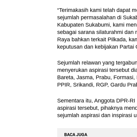
“Terimakasih kami telah dapat m
sejumlah permasalahan di Sukab
Kabupaten Sukabumi, kami menga
sebagai sarana silaturahmi dan 
Raya bahkan terkait Pilkada, k
keputusan dan kebijakan Partai
Sejumlah relawan yang tergabu
menyerukan aspirasi tersebut dia
Bareta, Jasma, Prabu, Formasi
PPIR, Srikandi, RGP, Gardu Pra
Sementara itu, Anggota DPR-RI 
aspirasi tersebut, pihaknya men
sejumlah aspirasi dan inspirasi u
BACA JUGA