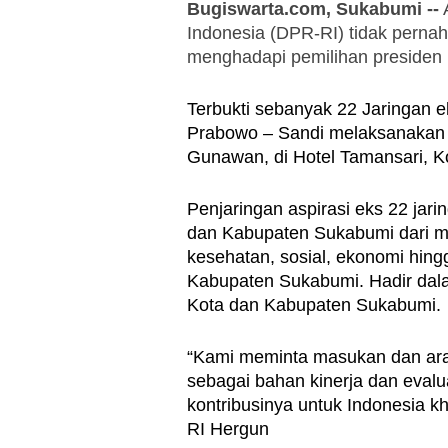
Bugiswarta.com, Sukabumi --
 
Indonesia (DPR-RI) tidak pernah
menghadapi pemilihan presiden (
Terbukti sebanyak 22 Jaringan e
Prabowo – Sandi melaksanakan j
Gunawan, di Hotel Tamansari, K
Penjaringan aspirasi eks 22 jari
dan Kabupaten Sukabumi dari mul
kesehatan, sosial, ekonomi hingg
Kabupaten Sukabumi. Hadir dala
Kota dan Kabupaten Sukabumi.
“Kami meminta masukan dan arah
sebagai bahan kinerja dan evalu
kontribusinya untuk Indonesia 
RI Hergun