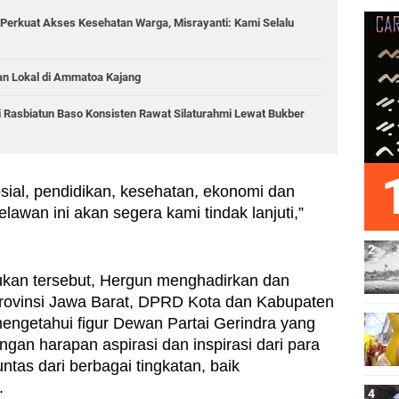
Perkuat Akses Kesehatan Warga, Misrayanti: Kami Selalu
an Lokal di Ammatoa Kajang
i Rasbiatun Baso Konsisten Rawat Silaturahmi Lewat Bukber
ial, pendidikan, kesehatan, ekonomi dan 
lawan ini akan segera kami tindak lanjuti,” 
kukan tersebut, Hergun menghadirkan dan 
vinsi Jawa Barat, DPRD Kota dan Kabupaten 
engetahui figur Dewan Partai Gerindra yang 
ngan harapan aspirasi dan inspirasi dari para 
ntas dari berbagai tingkatan, baik 
.