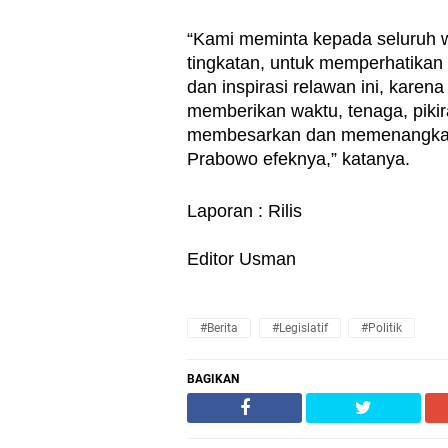
“Kami meminta kepada seluruh wak
tingkatan, untuk memperhatikan s
dan inspirasi relawan ini, karena
memberikan waktu, tenaga, pikira
membesarkan dan memenangkan 
Prabowo efeknya,” katanya.
Laporan : Rilis
Editor Usman
#Berita
#Legislatif
#Politik
BAGIKAN