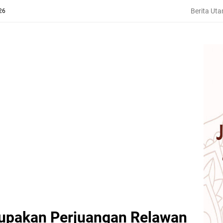
Berita Ut
26
upakan Perjuangan Relawan