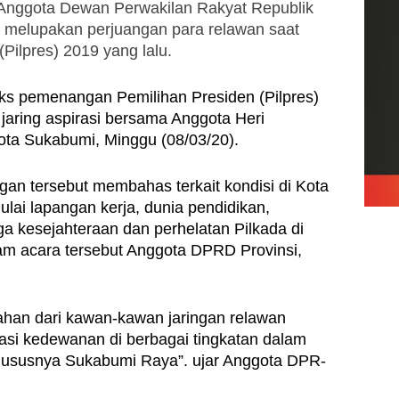
Anggota Dewan Perwakilan Rakyat Republik 
 melupakan perjuangan para relawan saat 
Pilpres) 2019 yang lalu.
ks pemenangan Pemilihan Presiden (Pilpres) 
aring aspirasi bersama Anggota Heri 
ota Sukabumi, Minggu (08/03/20).
ngan tersebut membahas terkait kondisi di Kota 
ai lapangan kerja, dunia pendidikan, 
a kesejahteraan dan perhelatan Pilkada di 
m acara tersebut Anggota DPRD Provinsi, 
an dari kawan-kawan jaringan relawan 
asi kedewanan di berbagai tingkatan dalam 
khususnya Sukabumi Raya”. ujar Anggota DPR-