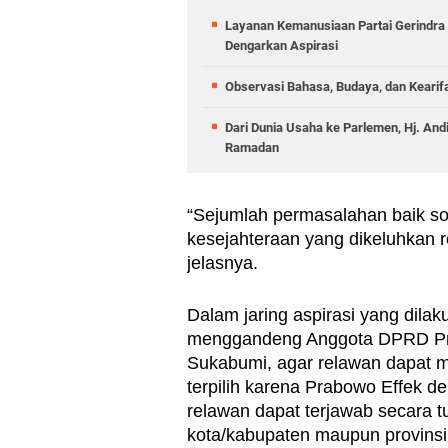
Layanan Kemanusiaan Partai Gerindra 
Dengarkan Aspirasi
Observasi Bahasa, Budaya, dan Kearif
Dari Dunia Usaha ke Parlemen, Hj. And
Ramadan
“Sejumlah permasalahan baik sos
kesejahteraan yang dikeluhkan re
jelasnya.
Dalam jaring aspirasi yang dila
menggandeng Anggota DPRD Pro
Sukabumi, agar relawan dapat m
terpilih karena Prabowo Effek de
relawan dapat terjawab secara tu
kota/kabupaten maupun provinsi