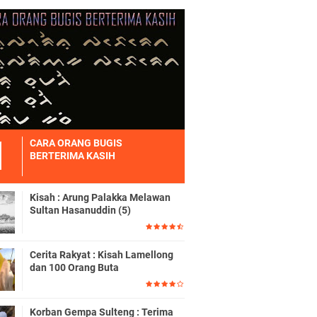
CARA ORANG BUGIS
BERTERIMA KASIH
Kisah : Arung Palakka Melawan
Sultan Hasanuddin (5)
Cerita Rakyat : Kisah Lamellong
dan 100 Orang Buta
Korban Gempa Sulteng : Terima