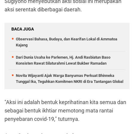
Sugiyono menyebutkan aksi sosial ini merupakan
aksi serentak diberbagai daerah.
BACA JUGA
Observasi Bahasa, Budaya, dan Kearifan Lokal di Ammatoa
Kajang
Dari Dunia Usaha ke Parlemen, Hj. Andi Rasbiatun Baso
Konsisten Rawat Silaturahmi Lewat Bukber Ramadan
Novita Wijayanti Ajak Warga Banyumas Perkuat Bhinneka
Tunggal Ika, Teguhkan Komitmen NKRI di Era Tantangan Global
"Aksi ini adalah bentuk keprihatinan kita semua dan
sebagai bentuk ikhtiar memotong mata rantai
penyebaran covid-19," tuturnya.