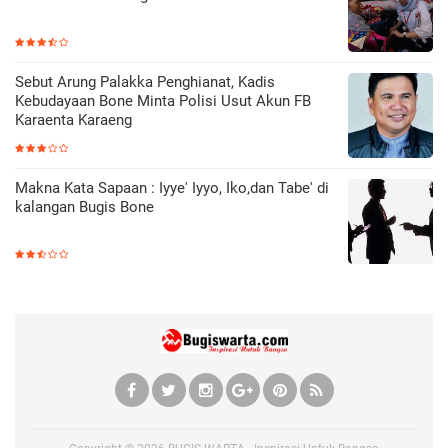
Sebut Arung Palakka Penghianat, Kadis
Kebudayaan Bone Minta Polisi Usut Akun FB
Karaenta Karaeng
Makna Kata Sapaan : Iyye' Iyyo, Iko,dan Tabe' di
kalangan Bugis Bone