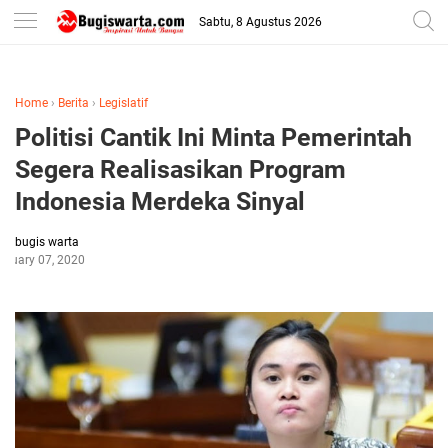
-->
Sabtu, 8 Agustus 2026
Home
›
Berita
›
Legislatif
Politisi Cantik Ini Minta Pemerintah
Segera Realisasikan Program
Indonesia Merdeka Sinyal
bugis warta
bruary 07, 2020