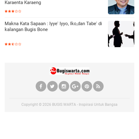
Karaenta Karaeng
Makna Kata Sapaan : Iyye' Iyyo, Iko,dan Tabe' di
kalangan Bugis Bone
Copyright ©
2026
BUGIS WARTA - Inspirasi Untuk Bangsa