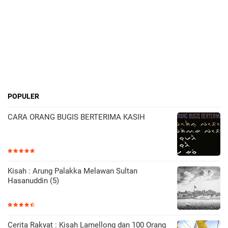
POPULER
CARA ORANG BUGIS BERTERIMA KASIH
Kisah : Arung Palakka Melawan Sultan
Hasanuddin (5)
Cerita Rakyat : Kisah Lamellong dan 100 Orang