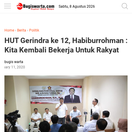
-->
Sabtu, 8 Agustus 2026
Home
›
Berita
›
Politik
HUT Gerindra ke 12, Habiburrohman :
Kita Kembali Bekerja Untuk Rakyat
bugis warta
bruary 11, 2020