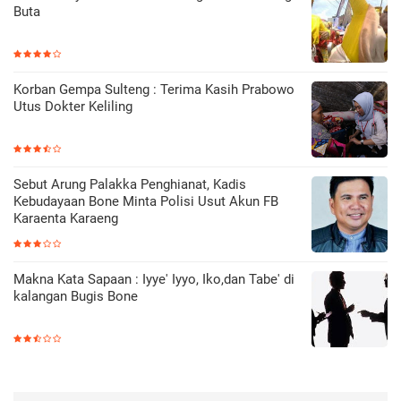
Buta
Korban Gempa Sulteng : Terima Kasih Prabowo
Utus Dokter Keliling
Sebut Arung Palakka Penghianat, Kadis
Kebudayaan Bone Minta Polisi Usut Akun FB
Karaenta Karaeng
Makna Kata Sapaan : Iyye' Iyyo, Iko,dan Tabe' di
kalangan Bugis Bone