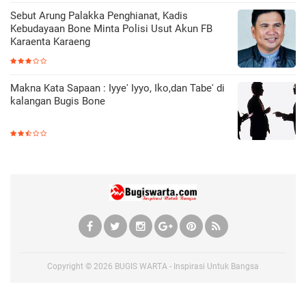
Sebut Arung Palakka Penghianat, Kadis
Kebudayaan Bone Minta Polisi Usut Akun FB
Karaenta Karaeng
Makna Kata Sapaan : Iyye' Iyyo, Iko,dan Tabe' di
kalangan Bugis Bone
Copyright ©
2026
BUGIS WARTA - Inspirasi Untuk Bangsa