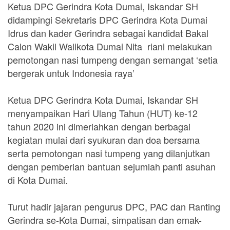
Ketua DPC Gerindra Kota Dumai, Iskandar SH
didampingi Sekretaris DPC Gerindra Kota Dumai
Idrus dan kader Gerindra sebagai kandidat Bakal
Calon Wakil Walikota Dumai Nita
riani melakukan
pemotongan nasi tumpeng dengan semangat ‘setia
bergerak untuk Indonesia raya’
Ketua DPC Gerindra Kota Dumai, Iskandar SH
menyampaikan Hari Ulang Tahun (HUT) ke-12
tahun 2020 ini dimeriahkan dengan berbagai
kegiatan mulai dari syukuran dan doa bersama
serta pemotongan nasi tumpeng yang dilanjutkan
dengan pemberian bantuan sejumlah panti asuhan
di Kota Dumai.
Turut hadir jajaran pengurus DPC, PAC dan Ranting
Gerindra se-Kota Dumai, simpatisan dan emak-