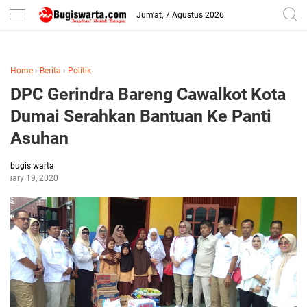
-->
Jum'at, 7 Agustus 2026
Home
›
Berita
›
Politik
DPC Gerindra Bareng Cawalkot Kota
Dumai Serahkan Bantuan Ke Panti
Asuhan
bugis warta
bruary 19, 2020