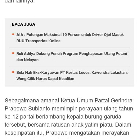
dan lainnya.
BACA JUGA
AIA : Potongan Maksimal 10 Persen untuk Driver Ojol Masuk
RUU Transportasi Online
Ruli Aditya Dukung Penuh Program Penghapusan Utang Petani
dan Nelayan
Bela Hak Eks-Karyawan PT Kertas Leces, Kawendra Lukistian:
Wong Cilik Harus Dapat Keadilan
Sebagaimana amanat Ketua Umum Partai Gerindra
Prabowo Subianto memimpin perayaan ulang tahun
ke-12 partai berlambang kepala burung garuda
tersebut, bersama ratusan anak yatim piatu. Dalam
kesempatan itu, Prabowo mengatakan merayakan