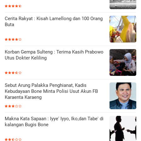
Cerita Rakyat : Kisah Lamellong dan 100 Orang
Buta
Korban Gempa Sulteng : Terima Kasih Prabowo
Utus Dokter Keliling
Sebut Arung Palakka Penghianat, Kadis
Kebudayaan Bone Minta Polisi Usut Akun FB
Karaenta Karaeng
Makna Kata Sapaan : Iyye' Iyyo, Iko,dan Tabe' di
kalangan Bugis Bone