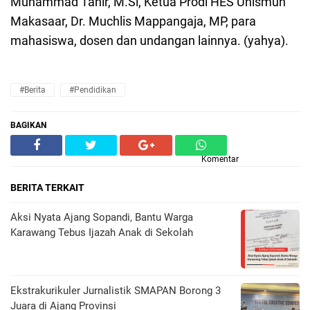
Muhammad Tahir, M.Si, Ketua Prodi HES Unismuh
Makasaar, Dr. Muchlis Mappangaja, MP, para
mahasiswa, dosen dan undangan lainnya. (yahya).
#Berita
#Pendidikan
BAGIKAN
Komentar
BERITA TERKAIT
Aksi Nyata Ajang Sopandi, Bantu Warga
Karawang Tebus Ijazah Anak di Sekolah
Ekstrakurikuler Jurnalistik SMAPAN Borong 3
Juara di Ajang Provinsi