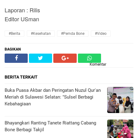
Laporan : Rilis
Editor USman
#Berita
#kesehatan
#Pemda Bone
#Video
BAGIKAN
Komentar
BERITA TERKAIT
Buka Puasa Akbar dan Peringatan Nuzul Qur'an
Meriah di Sulawesi Selatan: "Sulsel Berbagi
Kebahagiaan
Bhayangkari Ranting Tanete Riattang Cabang
Bone Berbagi Takjil