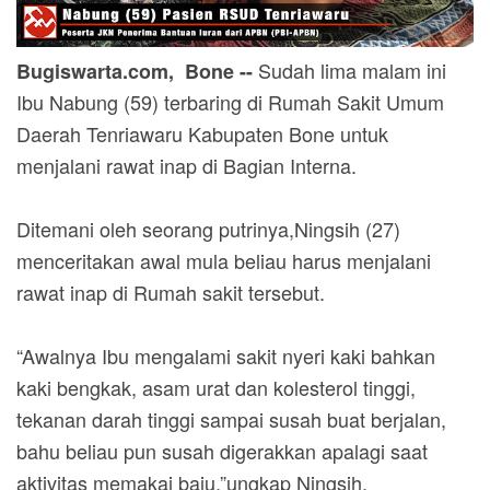
Sudah lima malam ini
Bugiswarta.com, Bone --
Ibu Nabung (59) terbaring di Rumah Sakit Umum
Daerah Tenriawaru Kabupaten Bone untuk
menjalani rawat inap di Bagian Interna.
Ditemani oleh seorang putrinya,Ningsih (27)
menceritakan awal mula beliau harus menjalani
rawat inap di Rumah sakit tersebut.
“Awalnya Ibu mengalami sakit nyeri kaki bahkan
kaki bengkak, asam urat dan kolesterol tinggi,
tekanan darah tinggi sampai susah buat berjalan,
bahu beliau pun susah digerakkan apalagi saat
aktivitas memakai baju,”ungkap Ningsih.