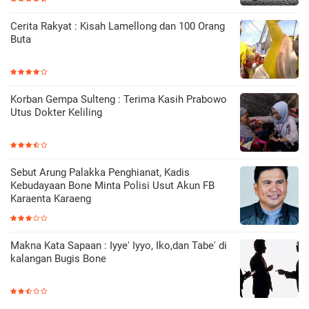
Cerita Rakyat : Kisah Lamellong dan 100 Orang
Buta
Korban Gempa Sulteng : Terima Kasih Prabowo
Utus Dokter Keliling
Sebut Arung Palakka Penghianat, Kadis
Kebudayaan Bone Minta Polisi Usut Akun FB
Karaenta Karaeng
Makna Kata Sapaan : Iyye' Iyyo, Iko,dan Tabe' di
kalangan Bugis Bone