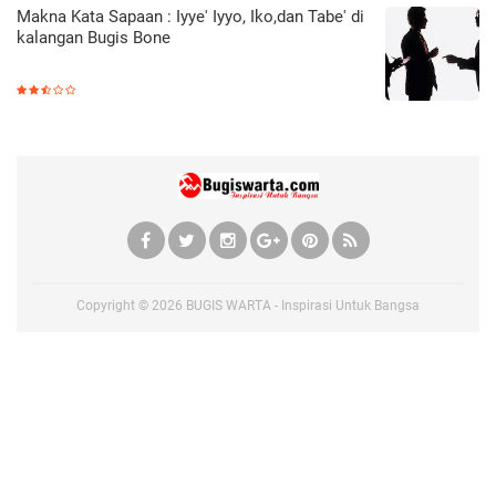
Makna Kata Sapaan : Iyye' Iyyo, Iko,dan Tabe' di
kalangan Bugis Bone
Copyright ©
2026
BUGIS WARTA - Inspirasi Untuk Bangsa