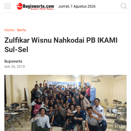
-->
Jum'at, 7 Agustus 2026
Home
›
Berita
Zulfikar Wisnu Nahkodai PB IKAMI
Sul-Sel
Bugiswarta
ember 26, 2019