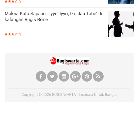
Makna Kata Sapaan : Iyye' Iyyo, Iko,dan Tabe' di
kalangan Bugis Bone
Copyright ©
2026
BUGIS WARTA - Inspirasi Untuk Bangsa