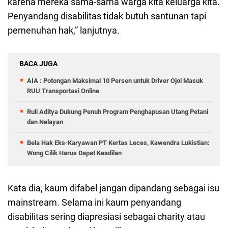
karena mereka sama-sama warga kita keluarga kita.
Penyandang disabilitas tidak butuh santunan tapi
pemenuhan hak,” lanjutnya.
BACA JUGA
AIA : Potongan Maksimal 10 Persen untuk Driver Ojol Masuk
RUU Transportasi Online
Ruli Aditya Dukung Penuh Program Penghapusan Utang Petani
dan Nelayan
Bela Hak Eks-Karyawan PT Kertas Leces, Kawendra Lukistian:
Wong Cilik Harus Dapat Keadilan
Kata dia, kaum difabel jangan dipandang sebagai isu
mainstream. Selama ini kaum penyandang
disabilitas sering diapresiasi sebagai charity atau