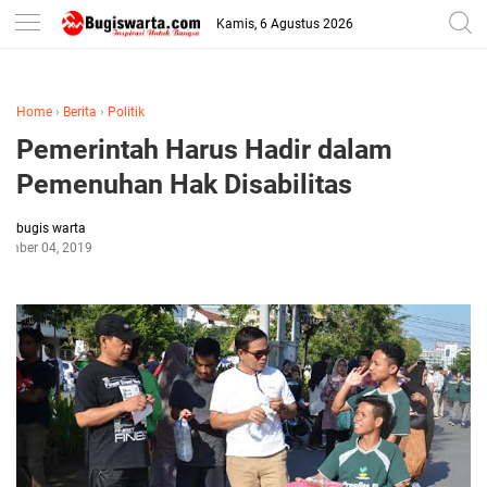
-->
Kamis, 6 Agustus 2026
Home
›
Berita
›
Politik
Pemerintah Harus Hadir dalam
Pemenuhan Hak Disabilitas
bugis warta
ember 04, 2019