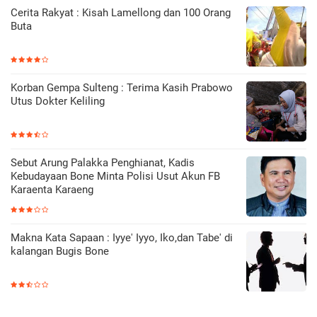
Cerita Rakyat : Kisah Lamellong dan 100 Orang
Buta
Korban Gempa Sulteng : Terima Kasih Prabowo
Utus Dokter Keliling
Sebut Arung Palakka Penghianat, Kadis
Kebudayaan Bone Minta Polisi Usut Akun FB
Karaenta Karaeng
Makna Kata Sapaan : Iyye' Iyyo, Iko,dan Tabe' di
kalangan Bugis Bone