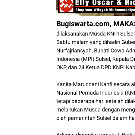
Bugiswarta.com, MAK
dilaksanakan Musda KNPI Sulsel
Sabtu malam yang dihadiri Guber
Nurfajriansyah, Bupati Gowa Adn
Indonesia (MPI) Sulsel, Kepala 
OKP, dan 24 Ketua DPD KNPI Kab
Kanita Maruddani Kahfi secara ak
Nasional Pemuda Indonesia (KNP
tetapi beberapa hari setelah di
melakukan Musda dengan mengata
oleh pemerintah Sulsel dalam hal
Adanya dinamika tersebut, Wak