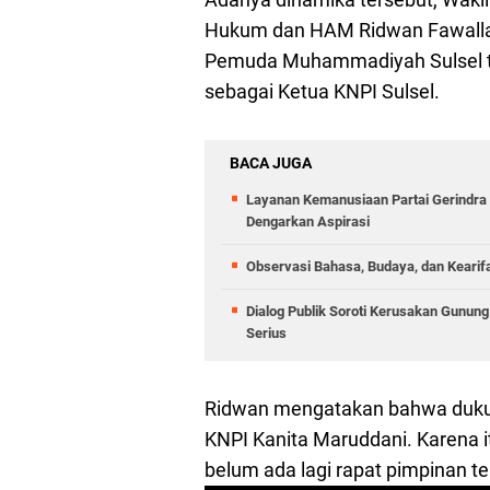
Hukum dan HAM Ridwan Fawallan
Pemuda Muhammadiyah Sulsel t
sebagai Ketua KNPI Sulsel.
BACA JUGA
Layanan Kemanusiaan Partai Gerindra 
Dengarkan Aspirasi
Observasi Bahasa, Budaya, dan Kearif
Dialog Publik Soroti Kerusakan Gunun
Serius
Ridwan mengatakan bahwa duku
KNPI Kanita Maruddani. Karena it
belum ada lagi rapat pimpinan terk