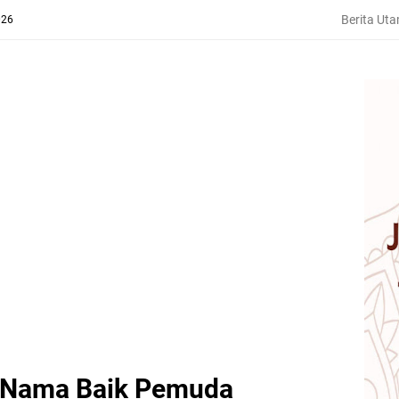
Berita Ut
026
 Nama Baik Pemuda