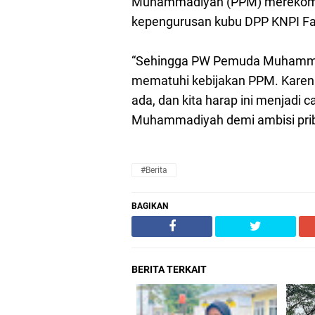
Muhammadiyah (PPM) merekome
kepengurusan kubu DPP KNPI Fa
“Sehingga PW Pemuda Muhammad
mematuhi kebijakan PPM. Karena 
ada, dan kita harap ini menjadi
Muhammadiyah demi ambisi priba
#Berita
BAGIKAN
BERITA TERKAIT