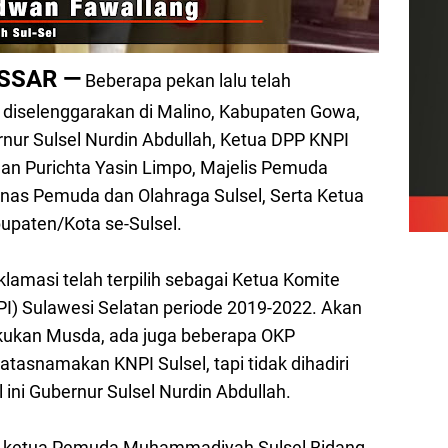
ASSAR —
Beberapa pekan lalu telah
 diselenggarakan di Malino, Kabupaten Gowa,
nur Sulsel Nurdin Abdullah, Ketua DPP KNPI
an Purichta Yasin Limpo, Majelis Pemuda
Dinas Pemuda dan Olahraga Sulsel, Serta Ketua
upaten/Kota se-Sulsel.
lamasi telah terpilih sebagai Ketua Komite
I) Sulawesi Selatan periode 2019-2022. Akan
lakukan Musda, ada juga beberapa OKP
snamakan KNPI Sulsel, tapi tidak dihadiri
 ini Gubernur Sulsel Nurdin Abdullah.
il ketua Pemuda Muhammadiyah Sulsel Bidang