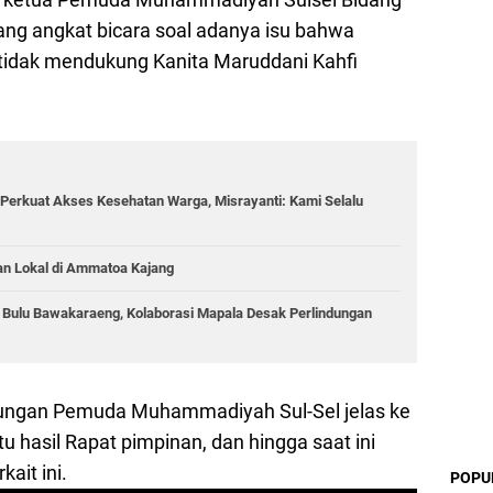
g angkat bicara soal adanya isu bahwa
idak mendukung Kanita Maruddani Kahfi
Perkuat Akses Kesehatan Warga, Misrayanti: Kami Selalu
an Lokal di Ammatoa Kajang
g Bulu Bawakaraeng, Kolaborasi Mapala Desak Perlindungan
ngan Pemuda Muhammadiyah Sul-Sel jelas ke
u hasil Rapat pimpinan, dan hingga saat ini
ait ini.
POPU