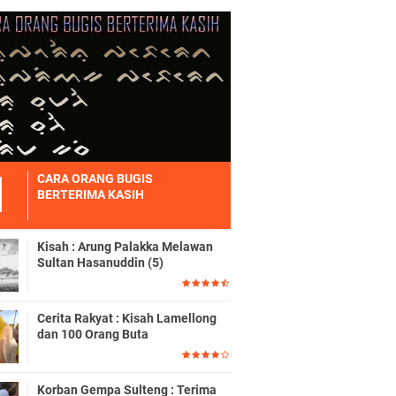
CARA ORANG BUGIS
BERTERIMA KASIH
Kisah : Arung Palakka Melawan
Sultan Hasanuddin (5)
Cerita Rakyat : Kisah Lamellong
dan 100 Orang Buta
Korban Gempa Sulteng : Terima