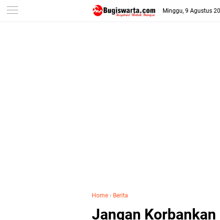
-->
Minggu, 9 Agustus 2
Home
›
Berita
Jangan Korbankan