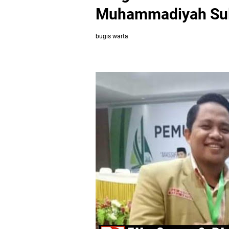
Muhammadiyah Sul-
bugis warta