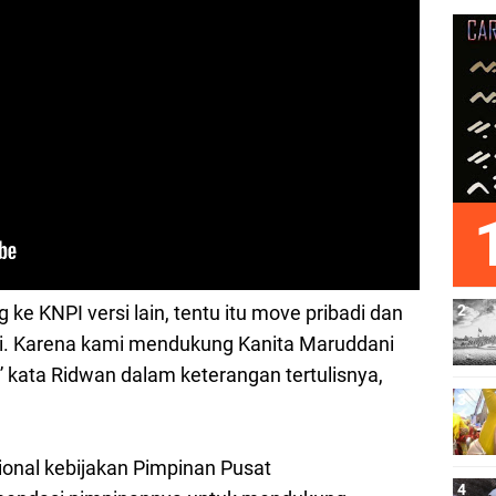
 ke KNPI versi lain, tentu itu move pribadi dan
si. Karena kami mendukung Kanita Maruddani
” kata Ridwan dalam keterangan tertulisnya,
ional kebijakan Pimpinan Pusat