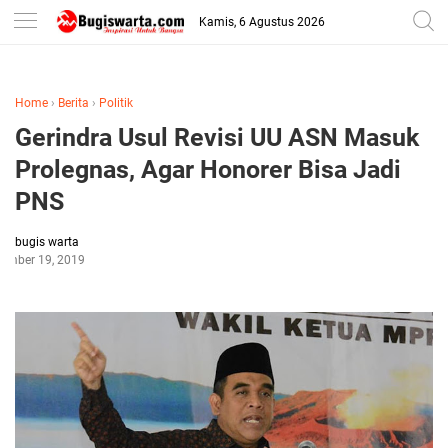
-->
Kamis, 6 Agustus 2026
Home
›
Berita
›
Politik
Gerindra Usul Revisi UU ASN Masuk
Prolegnas, Agar Honorer Bisa Jadi
PNS
bugis warta
ember 19, 2019