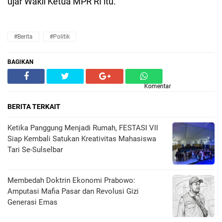
ujar Wakil Ketua MPR RI itu.
#Berita
#Politik
BAGIKAN
Komentar
BERITA TERKAIT
Ketika Panggung Menjadi Rumah, FESTASI VII
Siap Kembali Satukan Kreativitas Mahasiswa
Tari Se-Sulselbar
Membedah Doktrin Ekonomi Prabowo:
Amputasi Mafia Pasar dan Revolusi Gizi
Generasi Emas