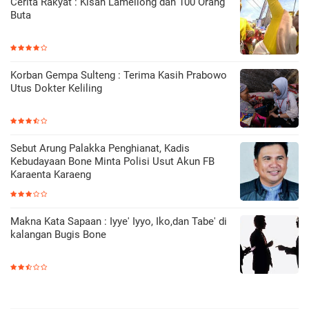
Cerita Rakyat : Kisah Lamellong dan 100 Orang
Buta
Korban Gempa Sulteng : Terima Kasih Prabowo
Utus Dokter Keliling
Sebut Arung Palakka Penghianat, Kadis
Kebudayaan Bone Minta Polisi Usut Akun FB
Karaenta Karaeng
Makna Kata Sapaan : Iyye' Iyyo, Iko,dan Tabe' di
kalangan Bugis Bone