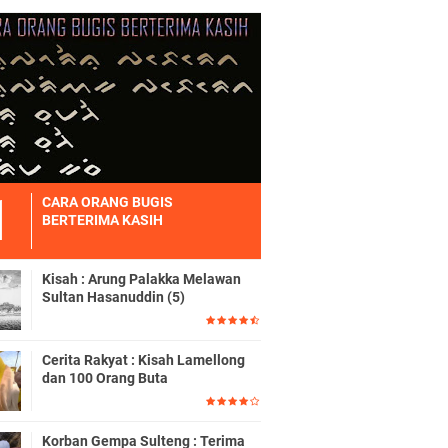
CARA ORANG BUGIS
BERTERIMA KASIH
Kisah : Arung Palakka Melawan
Sultan Hasanuddin (5)
Cerita Rakyat : Kisah Lamellong
dan 100 Orang Buta
Korban Gempa Sulteng : Terima