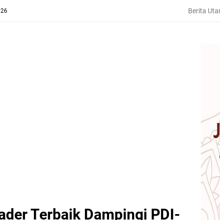
Berita Ut
026
ader Terbaik Dampingi PDI-