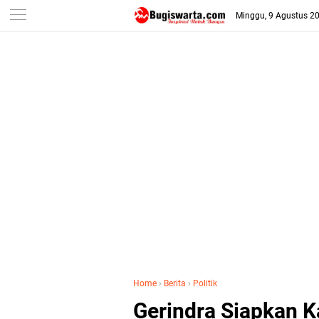
-->
Minggu, 9 Agustus 2
Home
›
Berita
›
Politik
Gerindra Siapkan K