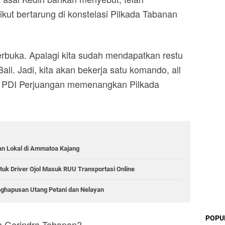
ikut bertarung di konstelasi Pilkada Tabanan
terbuka. Apalagi kita sudah mendapatkan restu
ali. Jadi, kita akan bekerja satu komando, all
t PDI Perjuangan memenangkan Pilkada
an Lokal di Ammatoa Kajang
tuk Driver Ojol Masuk RUU Transportasi Online
nghapusan Utang Petani dan Nelayan
POPU
eh Gerindra Tabanan?