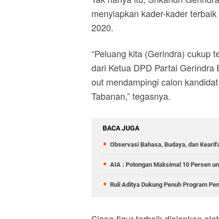
menyiapkan kader-kader terbaik 
2020.
“Peluang kita (Gerindra) cukup 
dari Ketua DPD Partai Gerindra B
out mendampingi calon kandida
Tabanan,” tegasnya.
BACA JUGA
Observasi Bahasa, Budaya, dan Kearif
AIA : Potongan Maksimal 10 Persen un
Ruli Aditya Dukung Penuh Program Pe
Siapa figur terbaik disiapkan ol