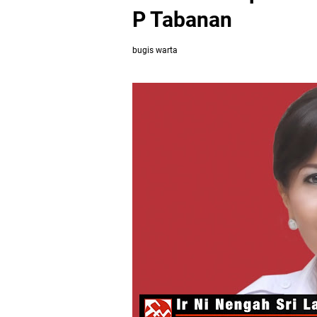
P Tabanan
bugis warta