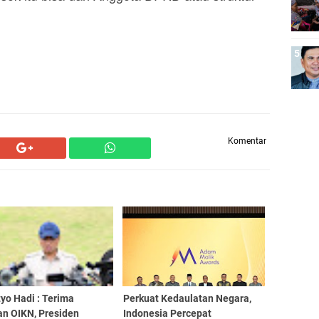
Komentar
yo Hadi : Terima
Perkuat Kedaulatan Negara,
an OIKN, Presiden
Indonesia Percepat