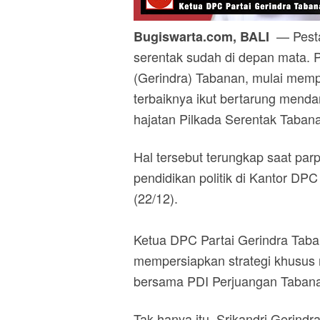
— Pesta 
Bugiswarta.com, BALI
serentak sudah di depan mata.
(Gerindra) Tabanan, mulai memp
terbaiknya ikut bertarung mend
hajatan Pilkada Serentak Taban
Hal tersebut terungkap saat par
pendidikan politik di Kantor DPC
(22/12).
Ketua DPC Partai Gerindra Taban
mempersiapkan strategi khusu
bersama PDI Perjuangan Taban
Tak hanya itu, Srikandri Gerindr