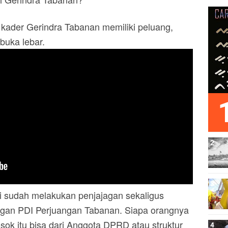
 kader Gerindra Tabanan memiliki peluang,
buka lebar.
mi sudah melakukan penjajagan sekaligus
dengan PDI Perjuangan Tabanan. Siapa orangnya
ok itu bisa dari Anggota DPRD atau struktur