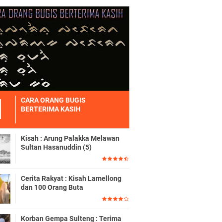
CARA ORANG BUGIS
BERTERIMA KASIH
Kisah : Arung Palakka Melawan
Sultan Hasanuddin (5)
Cerita Rakyat : Kisah Lamellong
dan 100 Orang Buta
Korban Gempa Sulteng : Terima