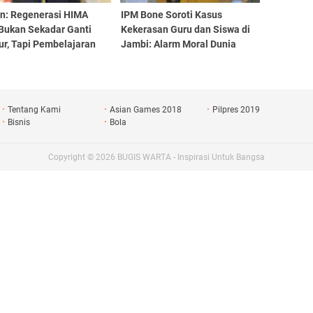
an: Regenerasi HIMA
IPM Bone Soroti Kasus
Bukan Sekadar Ganti
Kekerasan Guru dan Siswa di
ur, Tapi Pembelajaran
Jambi: Alarm Moral Dunia
rasi
Pendidikan
Tentang Kami
Asian Games 2018
Pilpres 2019
Bisnis
Bola
Copyright ©
2026
BUGIS WARTA - Inspirasi Untuk Bangsa