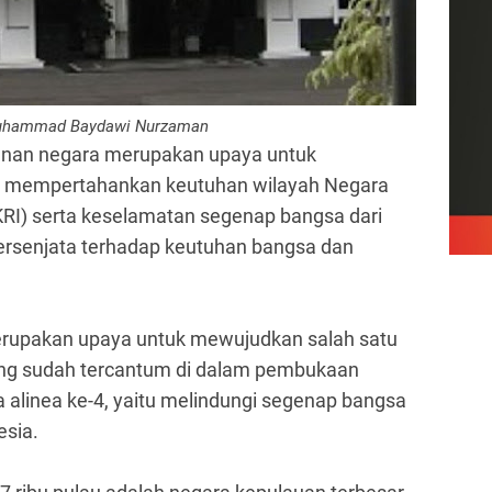
uhammad Baydawi Nurzaman
hanan negara merupakan upaya untuk
, mempertahankan keutuhan wilayah Negara
KRI) serta keselamatan segenap bangsa dari
ersenjata terhadap keutuhan bangsa dan
merupakan upaya untuk mewujudkan salah satu
ang sudah tercantum di dalam pembukaan
alinea ke-4, yaitu melindungi segenap bangsa
esia.