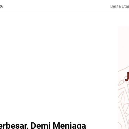
Berita Ut
26
rbesar, Demi Menjaga