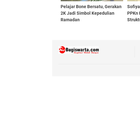
Pelajar Bone Bersatu, Gerakan
Sofiy
2K Jadi Simbol Kepedulian
PPKn 
Ramadan
Strukt
Demok