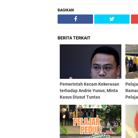
BAGIKAN
BERITA TERKAIT
Pemerintah Kecam Kekerasan
Pelaja
terhadap Andrie Yunus, Minta
Ramad
Kasus Diusut Tuntas
Pelaj
Berbag