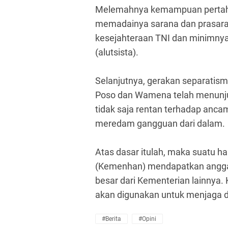
Melemahnya kemampuan pertaha
memadainya sarana dan prasaran
kesejahteraan TNI dan minimnya
(alutsista).
Selanjutnya, gerakan separatisme
Poso dan Wamena telah menun
tidak saja rentan terhadap anca
meredam gangguan dari dalam.
Atas dasar itulah, maka suatu h
(Kemenhan) mendapatkan anggar
besar dari Kementerian lainnya
akan digunakan untuk menjaga 
#Berita
#Opini