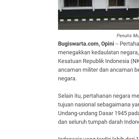
Penulis M
Bugiswarta.com, Opini
-- Perta
menegakkan kedaulatan negara
Kesatuan Republik Indonesia (N
ancaman militer dan ancaman b
negara.
Selain itu, pertahanan negara 
tujuan nasional sebagaimana y
Undang-undang Dasar 1945 pada 
dan seluruh tumpah darah Indon