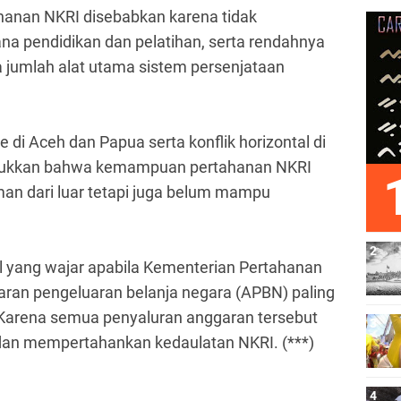
nan NKRI disebabkan karena tidak
a pendidikan dan pelatihan, serta rendahnya
 jumlah alat utama sistem persenjataan
 di Aceh dan Papua serta konflik horizontal di
jukkan bahwa kemampuan pertahanan NKRI
man dari luar tetapi juga belum mampu
al yang wajar apabila Kementerian Pertahanan
an pengeluaran belanja negara (APBN) paling
. Karena semua penyaluran anggaran tersebut
dan mempertahankan kedaulatan NKRI. (***)