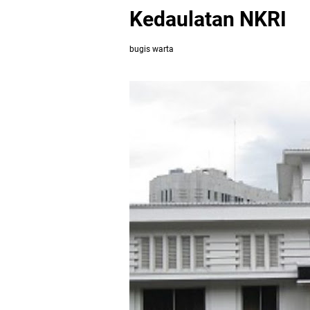
Kedaulatan NKRI
bugis warta