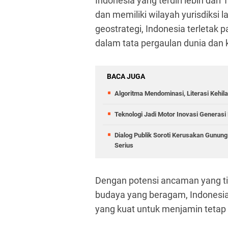
Indonesia yang terdiri lebih dari
dan memiliki wilayah yurisdiksi l
geostrategi, Indonesia terletak 
dalam tata pergaulan dunia dan
BACA JUGA
Algoritma Mendominasi, Literasi Kehi
Teknologi Jadi Motor Inovasi Generasi 
Dialog Publik Soroti Kerusakan Gunun
Serius
Dengan potensi ancaman yang tid
budaya yang beragam, Indones
yang kuat untuk menjamin tetap 