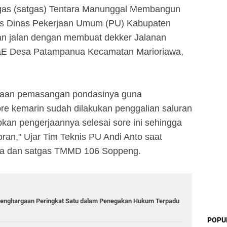
tugas (satgas) Tentara Manunggal Membangun
is Dinas Pekerjaan Umum (PU) Kabupaten
 jalan dengan membuat dekker Jalanan
aE Desa Patampanua Kecamatan Marioriawa,
rjaan pemasangan pondasinya guna
e kemarin sudah dilakukan penggalian saluran
an pengerjaannya selesai sore ini sehingga
oran," Ujar Tim Teknis PU Andi Anto saat
ga dan satgas TMMD 106 Soppeng.
Penghargaan Peringkat Satu dalam Penegakan Hukum Terpadu
POPU