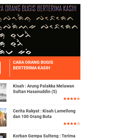
CARA ORANG BUGIS
BERTERIMA KASIH
Kisah : Arung Palakka Melawan
Sultan Hasanuddin (5)
Cerita Rakyat : Kisah Lamellong
dan 100 Orang Buta
Korban Gempa Sulteng : Terima