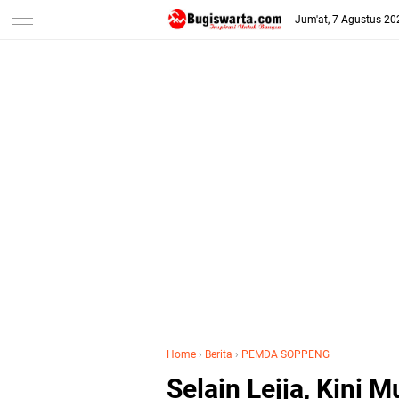
-->
Jum'at, 7 Agustus 20
Home
›
Berita
›
PEMDA SOPPENG
Selain Lejja, Kini 