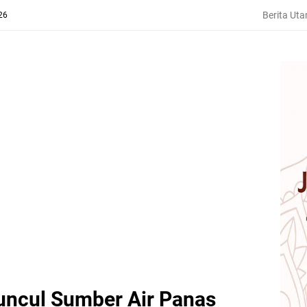
Berita Ut
26
Muncul Sumber Air Panas