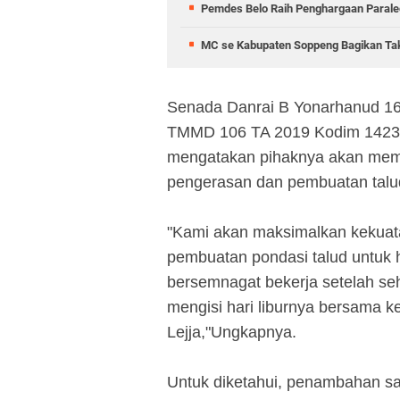
Pemdes Belo Raih Penghargaan Parale
MC se Kabupaten Soppeng Bagikan Takj
Senada Danrai B Yonarhanud 16
TMMD 106 TA 2019 Kodim 1423 
mengatakan pihaknya akan mema
pengerasan dan pembuatan talud
"Kami akan maksimalkan kekuat
pembuatan pondasi talud untuk h
bersemnagat bekerja setelah seh
mengisi hari liburnya bersama 
Lejja,"Ungkapnya.
Untuk diketahui, penambahan s