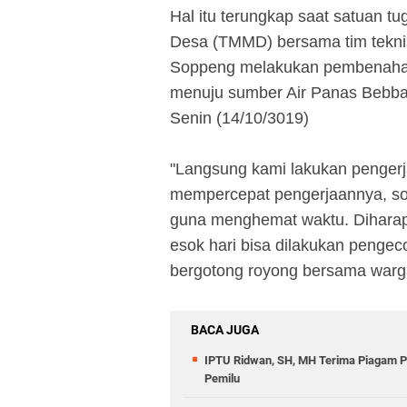
Hal itu terungkap saat satuan 
Desa (TMMD) bersama tim tekn
Soppeng melakukan pembenahan
menuju sumber Air Panas Bebb
Senin (14/10/3019)
"Langsung kami lakukan penge
mempercepat pengerjaannya, sor
guna menghemat waktu. Diharapk
esok hari bisa dilakukan pengec
bergotong royong bersama war
BACA JUGA
IPTU Ridwan, SH, MH Terima Piagam 
Pemilu