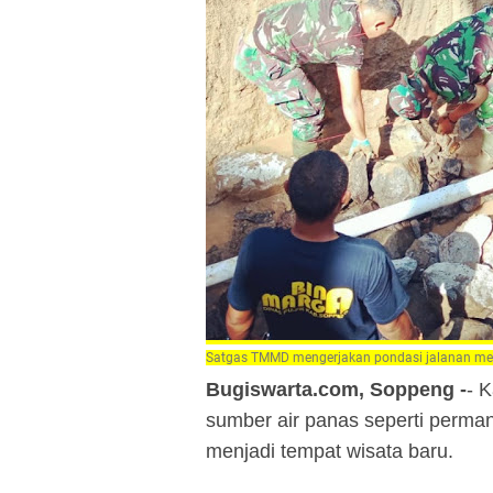
Satgas TMMD mengerjakan pondasi jalanan men
Bugiswarta.com, Soppeng -
- 
sumber air panas seperti perman
menjadi tempat wisata baru.