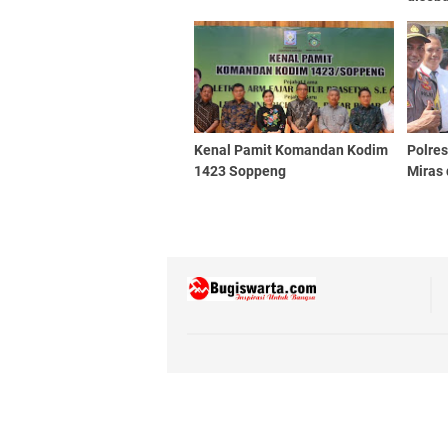
Kenal Pamit Komandan Kodim
Polre
1423 Soppeng
Miras