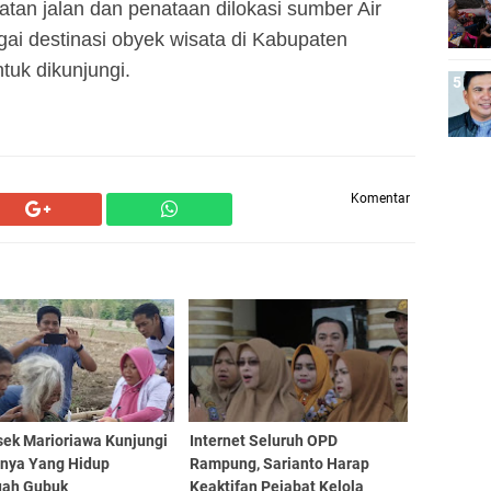
an jalan dan penataan dilokasi sumber Air
i destinasi obyek wisata di Kabupaten
tuk dikunjungi.
Komentar
sek Marioriawa Kunjungi
Internet Seluruh OPD
nya Yang Hidup
Rampung, Sarianto Harap
uah Gubuk
Keaktifan Pejabat Kelola