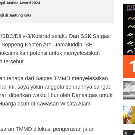
gal Justice Award 2024
il di Jantung Kota
/SBC/Difiv-3/Kostrad selaku Dan SSK Satgas
Soppeng Kapten Arh. Jamaluddin, SE
ksimalkan potensi untuk menyelesaikan
 tersebut
an tenaga dari Satgas TMMD menyelesaikan
ari ini, saya yakin anggota seluruhnya sangat
ari diberikan waktu libur oleh Dansatgas untuk
keluarga asuh di Kawasan Wisata Alam
asaran TMMD dilokasi pengerasan jalan