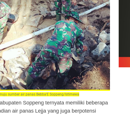
uju sumber air panas Bebba'E Soppeng/Istimewa
Kabupaten Soppeng ternyata memiliki beberapa
dian air panas Lejja yang juga berpotensi