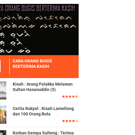
CARA ORANG BUGIS
BERTERIMA KASIH
Kisah : Arung Palakka Melawan
Sultan Hasanuddin (5)
Cerita Rakyat : Kisah Lamellong
dan 100 Orang Buta
Korban Gempa Sulteng : Terima