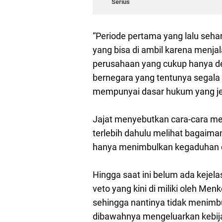
Serius
“Periode pertama yang lalu seh
yang bisa di ambil karena menja
perusahaan yang cukup hanya den
bernegara yang tentunya segala 
mempunyai dasar hukum yang jel
Jajat menyebutkan cara-cara me
terlebih dahulu melihat bagaiman
hanya menimbulkan kegaduhan da
Hingga saat ini belum ada keje
veto yang kini di miliki oleh M
sehingga nantinya tidak menimbu
dibawahnya mengeluarkan kebij