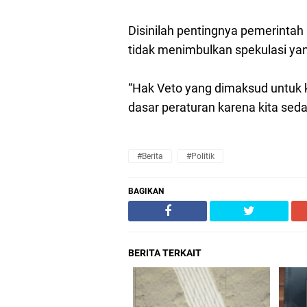
Disinilah pentingnya pemerintah
tidak menimbulkan spekulasi yang
“Hak Veto yang dimaksud untuk k
dasar peraturan karena kita sed
#Berita
#Politik
BAGIKAN
BERITA TERKAIT