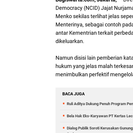
Democracy (NCID) Jajat Nurjam
Menko sekilas terlihat jelas sep
Menterinya, sebagai contoh pada
antar Kementrian terkait perbe
dikeluarkan.
Namun disisi lain pemberian kata
hukum yang jelas malah terkesan
menimbulkan perfektif mengelol
BACA JUGA
Ruli Aditya Dukung Penuh Program Pe
Bela Hak Eks-Karyawan PT Kertas Lece
Dialog Publik Soroti Kerusakan Gunun