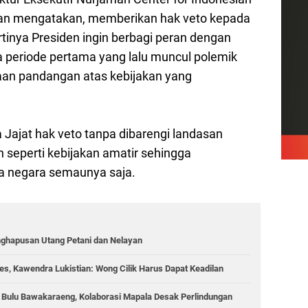
an mengatakan, memberikan hak veto kepada
ertinya Presiden ingin berbagi peran dengan
 periode pertama yang lalu muncul polemik
daan pandangan atas kebijakan yang
 Jajat hak veto tanpa dibarengi landasan
 seperti kebijakan amatir sehingga
a negara semaunya saja.
nghapusan Utang Petani dan Nelayan
s, Kawendra Lukistian: Wong Cilik Harus Dapat Keadilan
g Bulu Bawakaraeng, Kolaborasi Mapala Desak Perlindungan