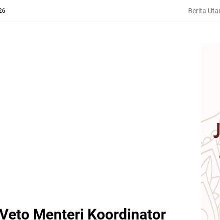
Berita Ut
26
Veto Menteri Koordinator