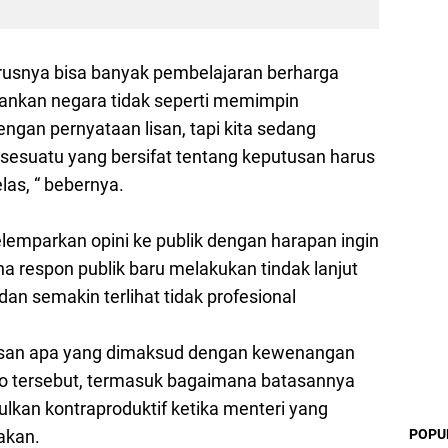
arusnya bisa banyak pembelajaran berharga
lankan negara tidak seperti memimpin
gan pernyataan lisan, tapi kita sedang
sesuatu yang bersifat tentang keputusan harus
as, “ bebernya.
lemparkan opini ke publik dengan harapan ingin
a respon publik baru melakukan tindak lanjut
n semakin terlihat tidak profesional
lasan apa yang dimaksud dengan kewenangan
enko tersebut, termasuk bagaimana batasannya
lkan kontraproduktif ketika menteri yang
akan.
POPU