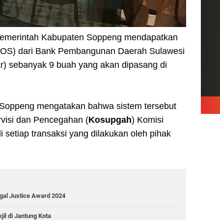
Pemerintah Kabupaten Soppeng mendapatkan
POS) dari Bank Pembangunan Daerah Sulawesi
r) sebanyak 9 buah yang akan dipasang di
Soppeng mengatakan bahwa sistem tersebut
rvisi dan Pencegahan (
Kosupgah
) Komisi
di setiap transaksi yang dilakukan oleh pihak
gal Justice Award 2024
il di Jantung Kota