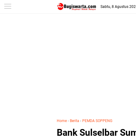
-->
Sabtu, 8 Agustus 20
Home
›
Berita
›
PEMDA SOPPENG
Bank Sulselbar Su