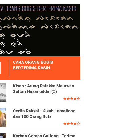
CARA ORANG BUGIS
BERTERIMA KASIH
Kisah : Arung Palakka Melawan
Sultan Hasanuddin (5)
Cerita Rakyat : Kisah Lamellong
dan 100 Orang Buta
Korban Gempa Sulteng : Terima