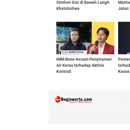
​Simfoni Gizi di Bawah Langit
Manta
Khatulistiwa
Jalan 
IMM Bone Kecam Penyiraman
Pemer
Air Keras terhadap Aktivis
terhad
KontraS
Kasus