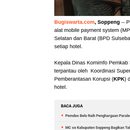
Bugiswarta.com
, Soppeng
-- 
alat mobile payment system (M
Selatan dan Barat (BPD Sulseba
setiap hotel.
Kepala Dinas Komimfo Pemkab 
terpantau oleh Koordinasi Supe
Pemberantasan Korupsi (
KPK
) 
hotel.
BACA JUGA
Pemdes Belo Raih Penghargaan Parale
MC se Kabupaten Soppeng Bagikan Takj