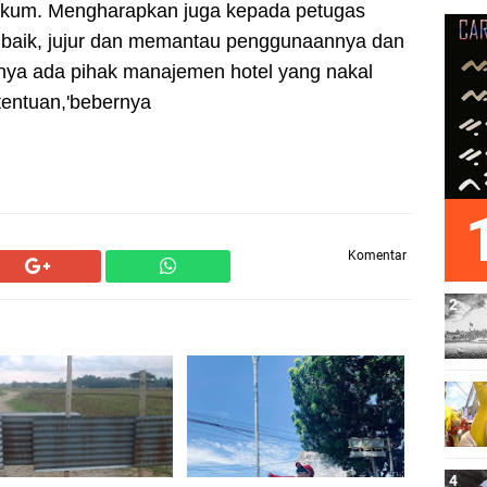
ukum. Mengharapkan juga kepada petugas
 baik, jujur dan memantau penggunaannya dan
nya ada pihak manajemen hotel yang nakal
tentuan,'bebernya
Komentar