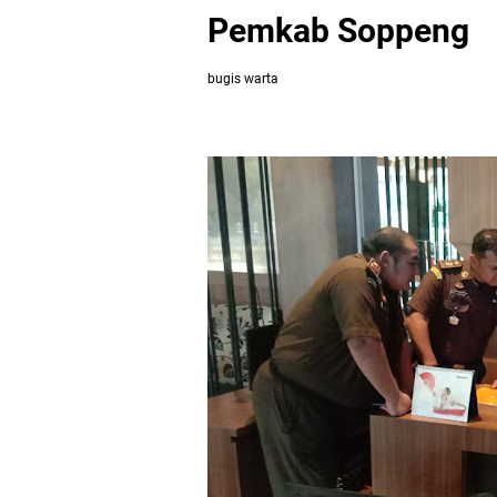
Pemkab Soppeng
bugis warta