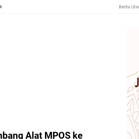
Berita Ut
26
mbang Alat MPOS ke