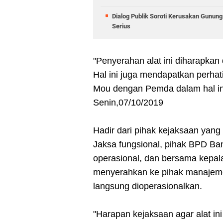
Dialog Publik Soroti Kerusakan Gunun
Serius
"Penyerahan alat ini diharapkan
Hal ini juga mendapatkan perhati
Mou dengan Pemda dalam hal in
Senin,07/10/2019
Hadir dari pihak kejaksaan yang
Jaksa fungsional, pihak BPD Ban
operasional, dan bersama kepa
menyerahkan ke pihak manajemen
langsung dioperasionalkan.
"Harapan kejaksaan agar alat in