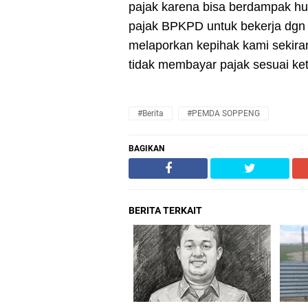
pajak karena bisa berdampak h
pajak BPKPD untuk bekerja dgn
melaporkan kepihak kami sekira
tidak membayar pajak sesuai ke
#Berita
#PEMDA SOPPENG
BAGIKAN
BERITA TERKAIT