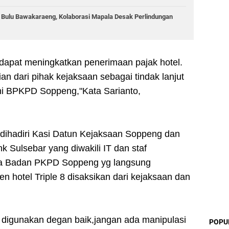
g Bulu Bawakaraeng, Kolaborasi Mapala Desak Perlindungan
 dapat meningkatkan penerimaan pajak hotel.
an dari pihak kejaksaan sebagai tindak lanjut
i BPKPD Soppeng,"Kata Sarianto,
 dihadiri Kasi Datun Kejaksaan Soppeng dan
k Sulsebar yang diwakili IT dan staf
la Badan PKPD Soppeng yg langsung
 hotel Triple 8 disaksikan dari kejaksaan dan
i digunakan degan baik,jangan ada manipulasi
POPU