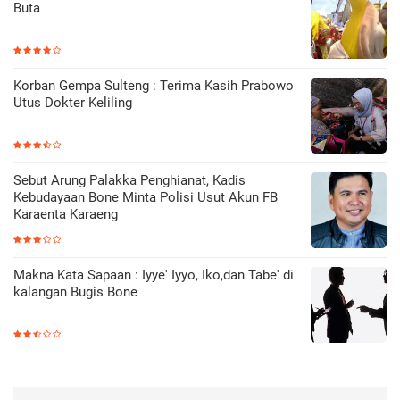
Buta
Korban Gempa Sulteng : Terima Kasih Prabowo
Utus Dokter Keliling
Sebut Arung Palakka Penghianat, Kadis
Kebudayaan Bone Minta Polisi Usut Akun FB
Karaenta Karaeng
Makna Kata Sapaan : Iyye' Iyyo, Iko,dan Tabe' di
kalangan Bugis Bone