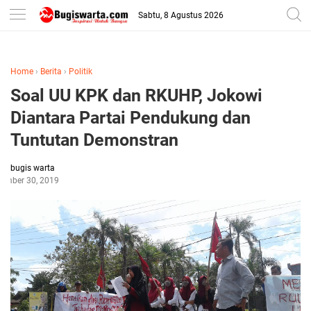
-->
Sabtu, 8 Agustus 2026
Home
›
Berita
›
Politik
Soal UU KPK dan RKUHP, Jokowi
Diantara Partai Pendukung dan
Tuntutan Demonstran
bugis warta
tember 30, 2019