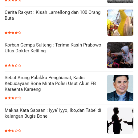
Cerita Rakyat : Kisah Lamellong dan 100 Orang
Buta
Korban Gempa Sulteng : Terima Kasih Prabowo
Utus Dokter Keliling
Sebut Arung Palakka Penghianat, Kadis
Kebudayaan Bone Minta Polisi Usut Akun FB
Karaenta Karaeng
Makna Kata Sapaan : Iyye' Iyyo, Iko,dan Tabe' di
kalangan Bugis Bone