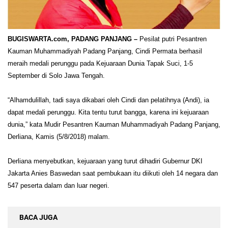
BUGISWARTA.com, PADANG PANJANG –
Pesilat putri Pesantren
Kauman Muhammadiyah Padang Panjang, Cindi Permata berhasil
meraih medali perunggu pada Kejuaraan Dunia Tapak Suci, 1-5
September di Solo Jawa Tengah.
“Alhamdulillah, tadi saya dikabari oleh Cindi dan pelatihnya (Andi), ia
dapat medali perunggu. Kita tentu turut bangga, karena ini kejuaraan
dunia,” kata Mudir Pesantren Kauman Muhammadiyah Padang Panjang,
Derliana, Kamis (5/8/2018) malam.
Derliana menyebutkan, kejuaraan yang turut dihadiri Gubernur DKI
Jakarta Anies Baswedan saat pembukaan itu diikuti oleh 14 negara dan
547 peserta dalam dan luar negeri.
BACA JUGA