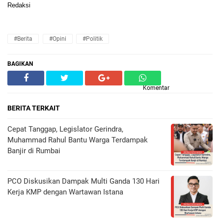
Redaksi
#Berita
#Opini
#Politik
BAGIKAN
Komentar
BERITA TERKAIT
Cepat Tanggap, Legislator Gerindra,
Muhammad Rahul Bantu Warga Terdampak
Banjir di Rumbai
PCO Diskusikan Dampak Multi Ganda 130 Hari
Kerja KMP dengan Wartawan Istana