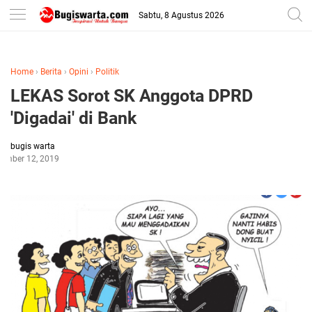
-->
Sabtu, 8 Agustus 2026
Home
›
Berita
›
Opini
›
Politik
LEKAS Sorot SK Anggota DPRD
'Digadai' di Bank
bugis warta
tember 12, 2019