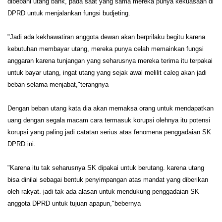
dibebani utang bank, pada saat yang sama mereka punya kekuasaan di
DPRD untuk menjalankan fungsi budjeting.
"Jadi ada kekhawatiran anggota dewan akan berprilaku begitu karena
kebutuhan membayar utang, mereka punya celah memainkan fungsi
anggaran karena tunjangan yang seharusnya mereka terima itu terpakai
untuk bayar utang, ingat utang yang sejak awal melilit caleg akan jadi
beban selama menjabat,"terangnya
Dengan beban utang kata dia akan memaksa orang untuk mendapatkan
uang dengan segala macam cara termasuk korupsi olehnya itu potensi
korupsi yang paling jadi catatan serius atas fenomena penggadaian SK
DPRD ini.
"Karena itu tak seharusnya SK dipakai untuk berutang. karena utang
bisa dinilai sebagai bentuk penyimpangan atas mandat yang diberikan
oleh rakyat. jadi tak ada alasan untuk mendukung penggadaian SK
anggota DPRD untuk tujuan apapun,"bebernya