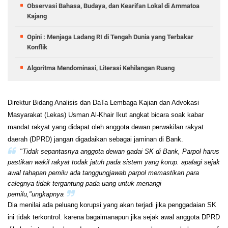
Observasi Bahasa, Budaya, dan Kearifan Lokal di Ammatoa
Kajang
Opini : Menjaga Ladang RI di Tengah Dunia yang Terbakar
Konflik
Algoritma Mendominasi, Literasi Kehilangan Ruang
Direktur Bidang Analisis dan DaTa Lembaga Kajian dan Advokasi
Masyarakat (Lekas) Usman Al-Khair Ikut angkat bicara soak kabar
mandat rakyat yang didapat oleh anggota dewan perwakilan rakyat
daerah (DPRD) jangan digadaikan sebagai jaminan di Bank.
"Tidak sepantasnya anggota dewan gadai SK di Bank, Parpol harus
pastikan wakil rakyat todak jatuh pada sistem yang korup. apalagi sejak
awal tahapan pemilu ada tanggungjawab parpol memastikan para
calegnya tidak tergantung pada uang untuk menangi
pemilu,"ungkapnya
Dia menilai ada peluang korupsi yang akan terjadi jika penggadaian SK
ini tidak terkontrol. karena bagaimanapun jika sejak awal anggota DPRD