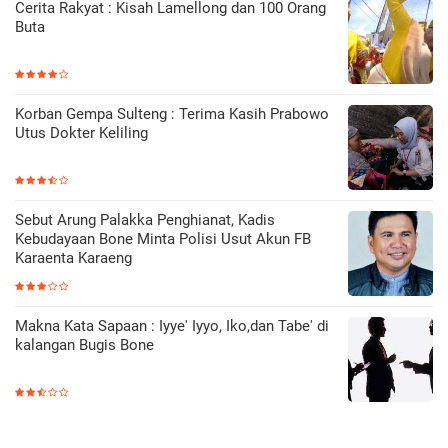
Cerita Rakyat : Kisah Lamellong dan 100 Orang
Buta
Korban Gempa Sulteng : Terima Kasih Prabowo
Utus Dokter Keliling
Sebut Arung Palakka Penghianat, Kadis
Kebudayaan Bone Minta Polisi Usut Akun FB
Karaenta Karaeng
Makna Kata Sapaan : Iyye' Iyyo, Iko,dan Tabe' di
kalangan Bugis Bone