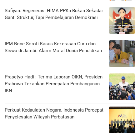
Sofiyan: Regenerasi HIMA PPKn Bukan Sekadar
Ganti Struktur, Tapi Pembelajaran Demokrasi
IPM Bone Soroti Kasus Kekerasan Guru dan
Siswa di Jambi: Alarm Moral Dunia Pendidikan
Prasetyo Hadi : Terima Laporan OIKN, Presiden
Prabowo Tekankan Percepatan Pembangunan
IKN
Perkuat Kedaulatan Negara, Indonesia Percepat
Penyelesaian Wilayah Perbatasan