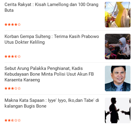
Cerita Rakyat : Kisah Lamellong dan 100 Orang
Buta
Korban Gempa Sulteng : Terima Kasih Prabowo
Utus Dokter Keliling
Sebut Arung Palakka Penghianat, Kadis
Kebudayaan Bone Minta Polisi Usut Akun FB
Karaenta Karaeng
Makna Kata Sapaan : Iyye' Iyyo, Iko,dan Tabe' di
kalangan Bugis Bone