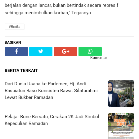
berjalan dengan lancar, bukan bertindak secara represif
sehingga menimbulkan korban," Tegasnya
#Berita
BAGIKAN
Komentar
BERITA TERKAIT
Dari Dunia Usaha ke Parlemen, Hj. Andi
Rasbiatun Baso Konsisten Rawat Silaturahmi
Lewat Bukber Ramadan
Pelajar Bone Bersatu, Gerakan 2K Jadi Simbol
Kepedulian Ramadan