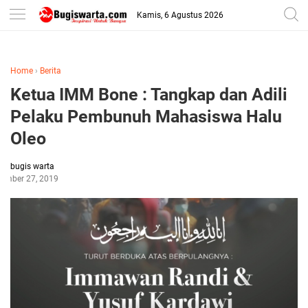
-->
Kamis, 6 Agustus 2026
Home
›
Berita
Ketua IMM Bone : Tangkap dan Adili
Pelaku Pembunuh Mahasiswa Halu
Oleo
bugis warta
tember 27, 2019