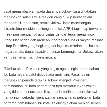
Jajat menambahkan, pada dasarnya Jokowi bisa dikatakan
merupakan salah satu Presiden yang cukup nekat dalam
mengambil keputusan, ambisi Jokowi ingin membangun
infrastruktur meskipun ditengah defisit APBN tapi tetap terwujud
meskipun mengambil jalur pintas dengan terus menumpuk
utang luar negeri dan mencabut berbagai subsidi rakyat, melihat
sikap Presiden yang begitu ngotot ingin memindahkan ibu kota
negara maka dapat dipastikan besar kemungkinan Jokowi akan
kembali menambah utang negara.
“Melihat sikap Presiden yang begitu ngotot ingin memindahan
ibu kota negara patut diduga ada motif lain. Pasalnya ini
merupakan periode terakhir Jokowi menjadi Presiden,
pemindahan ibu kota negara tentunya membutuhkan waktu
yang tidak sebentar, sebaliknya hal ini terlihat seperti Jokowi
hanya ingin sekedar mencatatkan sejarah atas peletakan batu
pertama pemindahan ibu kota, selebihnya akan menjadi beban