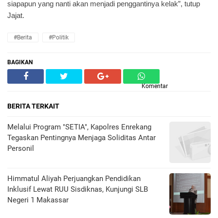
siapapun yang nanti akan menjadi penggantinya kelak”, tutup
Jajat.
#Berita
#Politik
BAGIKAN
Komentar
BERITA TERKAIT
Melalui Program "SETIA", Kapolres Enrekang
Tegaskan Pentingnya Menjaga Soliditas Antar
Personil
Himmatul Aliyah Perjuangkan Pendidikan
Inklusif Lewat RUU Sisdiknas, Kunjungi SLB
Negeri 1 Makassar