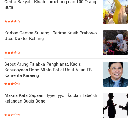
Cerita Rakyat : Kisah Lamellong dan 100 Orang
Buta
Korban Gempa Sulteng : Terima Kasih Prabowo
Utus Dokter Keliling
Sebut Arung Palakka Penghianat, Kadis
Kebudayaan Bone Minta Polisi Usut Akun FB
Karaenta Karaeng
Makna Kata Sapaan : Iyye' Iyyo, Iko,dan Tabe' di
kalangan Bugis Bone