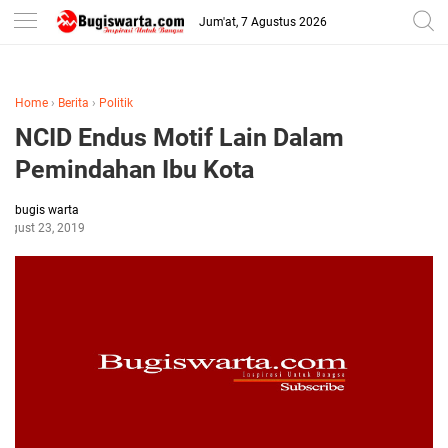
-->
Jum'at, 7 Agustus 2026
Home
›
Berita
›
Politik
NCID Endus Motif Lain Dalam
Pemindahan Ibu Kota
bugis warta
August 23, 2019