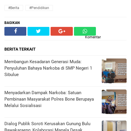
#Berita
#Pendidikan
BAGIKAN
Komentar
BERITA TERKAIT
Membangun Kesadaran Generasi Muda:
Penyuluhan Bahaya Narkoba di SMP Negeri 1
Sibulue
Menyadarkan Dampak Narkoba: Satuan
Pembinaan Masyarakat Polres Bone Berupaya
Melalui Sosialisasi
Dialog Publik Soroti Kerusakan Gunung Bulu
Bawakaraeng, Kolaborasi Mapala Desak