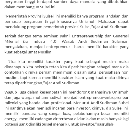
perguruan tinggi terdapat sumber daya manusia yang dibutuhkan
dalam membangun Sulsel ini.
“Pemerintah Provinsi Sulsel ini memiliki banya program andalan dan
berharap perguruan tinggi khususnya Unismuh Makassar dapat
mendukung program pemerintah provinsi Sulsel,”ujar Andi Sudirman.
Terkait dengan tema seminar, yakni Entrepreneurship dan Generasi
Milenial Era Industri 4.0, Wagub Andi Sudirman Sulaiman
mengatakan, menjadi entrepreneur harus memiliki karakter yang
kuat sebagai umat Muslim.
“Jika kita memiliki karakter yang kuat sebagai muslim maka
dimanapun kita bekerja tetap kita diperhitungkan sebagai mana dia
contohkan dirinya pernah memimpin disalah satu perusahaan non
muslim, tapi karena memiliki karakter Islam yang kuat maka dirinya
tetap diperhitungkan,”ujar Andi Sudirman.
Wagub juga dalam kesempatan ini mendorong mahasiswa Unismuh
dan juga warga muhammadiyah menjadi entrepreneur-entrepreneur
milenial yang handal dan profesional. Menurut Andi Sudirman Sulsel
ini nantinya akan menjadi incaran para investor, cirinya, dis Sulsel ini
memiliki bandara yang sangar luas, pelabuhannya besar, memiliki
energy, memiliki cadangan air terbesar di dunia dan masih banyak lagi
potensi uang dimiliki Sulsel menarik untuk investor.”nasrullah-