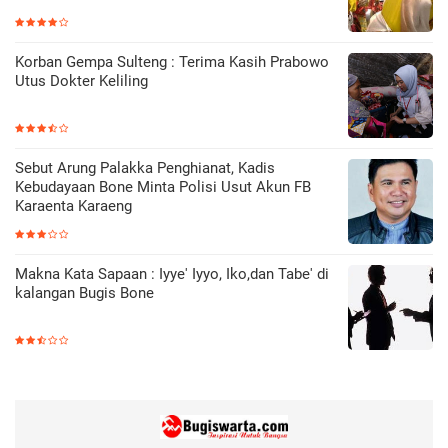
Korban Gempa Sulteng : Terima Kasih Prabowo
Utus Dokter Keliling
Sebut Arung Palakka Penghianat, Kadis
Kebudayaan Bone Minta Polisi Usut Akun FB
Karaenta Karaeng
Makna Kata Sapaan : Iyye' Iyyo, Iko,dan Tabe' di
kalangan Bugis Bone