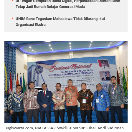
Di Tengah Gempuran Dunia Digital, Perpustakaan Daerah Bone
Tetap Jadi Rumah Belajar Generasi Muda
UNIM Bone Tegaskan Mahasiswa Tidak Dilarang Ikut
Organisasi Ekstra
Bugiswarta.com, MAKASSAR-Wakil Gubernur Sulsel, Andi Sudirman