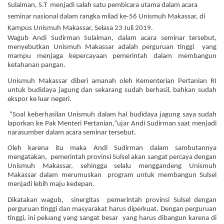
Sulaiman, S.T menjadi salah satu pembicara utama dalam acara
seminar nasional dalam rangka milad ke-56 Unismuh Makassar, di
Kampus Unismuh Makassar, Selasa 23 Juli 2019.
Wagub Andi Sudirman Sulaiman, dalam acara seminar tersebut,
menyebutkan Unismuh Makassar adalah perguruan tinggi yang
mampu menjaga kepercayaan pemerintah dalam membangun
ketahanan pangan.
Unismuh Makassar diberi amanah oleh Kementerian Pertanian RI
untuk budidaya jagung dan sekarang sudah berhasil, bahkan sudah
ekspor ke luar negeri.
“Soal keberhasilan Unismuh dalam hal budidaya jagung saya sudah
laporkan ke Pak Menteri Pertanian,”ujar Andi Sudirman saat menjadi
narasumber dalam acara seminar tersebut.
Oleh karena itu maka Andi Sudirman dalam sambutannya
mengatakan, pemerintah provinsi Sulsel akan sangat percaya dengan
Unismuh Makassar, sehingga selalu menggandeng Unismuh
Makassar dalam merumuskan program untuk membangun Sulsel
menjadi lebih maju kedepan.
Dikatakan wagub, sinergitas pemerintah provinsi Sulsel dengan
perguruan tinggi dan masyarakat harus diperkuat. Dengan perguruan
tinggi, ini peluang yang sangat besar yang harus dibangun karena di