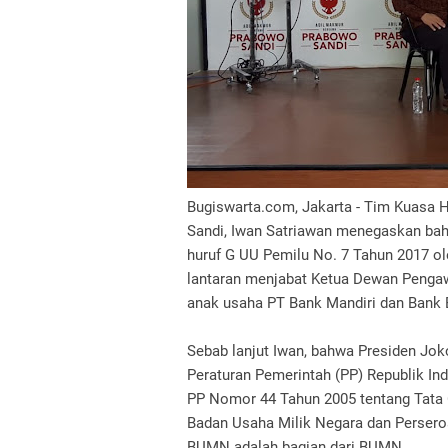
Bugiswarta.com, Jakarta - Tim Kuasa
Sandi, Iwan Satriawan menegaskan bahw
huruf G UU Pemilu No. 7 Tahun 2017 ol
lantaran menjabat Ketua Dewan Pengaw
anak usaha PT Bank Mandiri dan Bank B
Sebab lanjut Iwan, bahwa Presiden Jok
Peraturan Pemerintah (PP) Republik I
PP Nomor 44 Tahun 2005 tentang Tata
Badan Usaha Milik Negara dan Perser
BUMN adalah bagian dari BUMN.