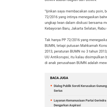
"Ijinkan saya membacakan satu poin, 
72/2016 yang intinya menegaskan bah
ungkap Iwan dalam diskusi bersama med
Kebayoran Baru, Jakarta Selatan, Rabu 
Tak hanya PP 72/2016 yang menegaska
BUMN, tetapi putusan Mahkamah Konsti
2013, peraturan BUMN no 3 tahun 2013
UU Antikorupsi, itu kalau disimpulka
di anak perusahaan BUMN adalah mewak
BACA JUGA
Dialog Publik Soroti Kerusakan Gunun
Serius
Layanan Kemanusiaan Partai Gerindra 
Dengarkan Aspirasi