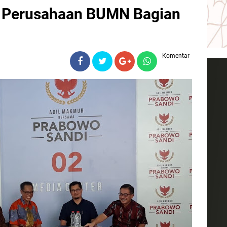
k Perusahaan BUMN Bagian
Komentar