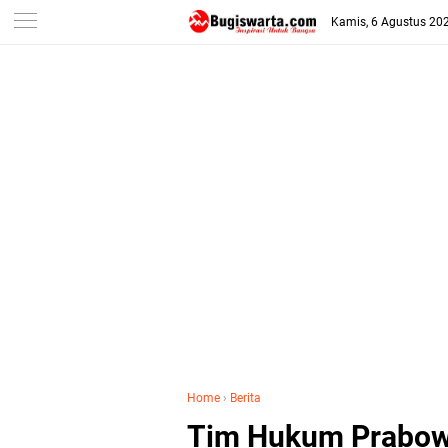
-->
Kamis, 6 Agustus 20
Home
›
Berita
Tim Hukum Prabowo