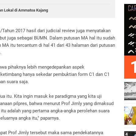
an Lokal di Ammatoa Kajang
hun 2017 hasil dari judicial review juga menyatakan
but juga sebagai BUMN. Dalam putusan MA hal itu sudah
 MA itu tercantum di hal 41 dari 43 halaman dari putusan
.
bahwa pihaknya lebih mengedepankan aspek
es ketimbang hanya sekedar pembuktian form C1 dan C1
an suara saja.
dua itu. Kita ingin masuk ke paradigma yang kita uji
sanaan pilpres, bahwa menurut Prof Jimly yang dimaksud
 itu adalah yang pertama angka-angka perolehan suara
luarnya angka itu," paparnya.
pat Prof Jimly tersebut maka sama pendekatannya