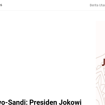
Berita Ut
26
-Sandi: Presiden Jokowi