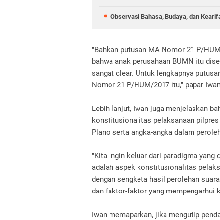
Observasi Bahasa, Budaya, dan Kearif
"Bahkan putusan MA Nomor 21 P/HUM/Ta
bahwa anak perusahaan BUMN itu dise
sangat clear. Untuk lengkapnya putusan
Nomor 21 P/HUM/2017 itu," papar Iwan
Lebih lanjut, Iwan juga menjelaskan 
konstitusionalitas pelaksanaan pilpr
Plano serta angka-angka dalam peroleh
"Kita ingin keluar dari paradigma yang 
adalah aspek konstitusionalitas pelak
dengan sengketa hasil perolehan suara
dan faktor-faktor yang mempengarhui ke
Iwan memaparkan, jika mengutip penda