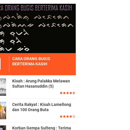
CARA ORANG BUGIS
BERTERIMA KASIH
Kisah : Arung Palakka Melawan
Sultan Hasanuddin (5)
Cerita Rakyat : Kisah Lamellong
dan 100 Orang Buta
Korban Gempa Sulteng : Terima