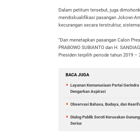
Dalam petitum tersebut, juga dimoho
mendiskualifikasi pasangan Jokowi-Am
kecurangan secara terstruktur, sistema
"Dan menetapkan pasangan Calon Presi
PRABOWO SUBIANTO dan H. SANDIAGA
Presiden terpilih periode tahun 2019 –
BACA JUGA
Layanan Kemanusiaan Partai Gerindra 
Dengarkan Aspirasi
Observasi Bahasa, Budaya, dan Kearif
Dialog Publik Soroti Kerusakan Gunun
Serius