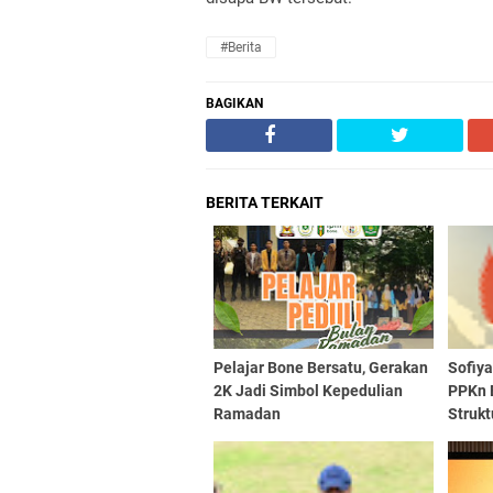
#Berita
BAGIKAN
BERITA TERKAIT
Pelajar Bone Bersatu, Gerakan
Sofiy
2K Jadi Simbol Kepedulian
PPKn 
Ramadan
Strukt
Demok