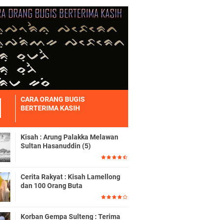
CARA ORANG BUGIS
BERTERIMA KASIH
Kisah : Arung Palakka Melawan
Sultan Hasanuddin (5)
Cerita Rakyat : Kisah Lamellong
dan 100 Orang Buta
Korban Gempa Sulteng : Terima