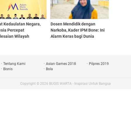
at Kedaulatan Negara,
Dosen Mendidik dengan
esia Percepat
Narkoba, Kader IPM Bone: Ini
lesaian Wilayah
Alarm Keras bagi Dunia
tasan
Pendidikan
Tentang Kami
Asian Games 2018
Pilpres 2019
Bisnis
Bola
Copyright ©
2026
BUGIS WARTA - Inspirasi Untuk Bangsa