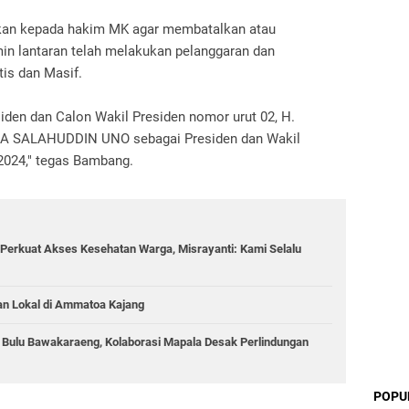
nkan kepada hakim MK agar membatalkan atau
in lantaran telah melakukan pelanggaran dan
tis dan Masif.
den dan Calon Wakil Presiden nomor urut 02, H.
 SALAHUDDIN UNO sebagai Presiden dan Wakil
 2024," tegas Bambang.
Perkuat Akses Kesehatan Warga, Misrayanti: Kami Selalu
an Lokal di Ammatoa Kajang
g Bulu Bawakaraeng, Kolaborasi Mapala Desak Perlindungan
POPU