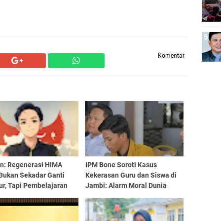
Komentar
an: Regenerasi HIMA
IPM Bone Soroti Kasus
Bukan Sekadar Ganti
Kekerasan Guru dan Siswa di
ur, Tapi Pembelajaran
Jambi: Alarm Moral Dunia
rasi
Pendidikan