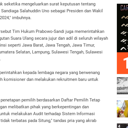
k seketika mengeluarkan surat keputusan tentang
 Sandiaga Salahuddin Uno sebagai Presiden dan Wakil
 2024," imbuhnya.
tersebut Tim Hukum Prabowo-Sandi juga memerintahkan
n Suara Ulang secara jujur dan adil di seluruh wilayah
insi seperti Jawa Barat, Jawa Tengah, Jawa Timur,
Sumatera Selatan, Lampung, Sulawesi Tengah, Sulawesi
.
diperintahkan kepada lembaga negara yang berwenang
h komisioner dan melakukan rekruitmen baru untuk
enetapan pemilih berdasarkan Daftar Pemilih Tetap
gan melibatkan pihak yang berkepentingan dan
ntuk melakukan Audit terhadap Sistem Informasi
idak terbatas pada Situng," tandas pria yang akrab