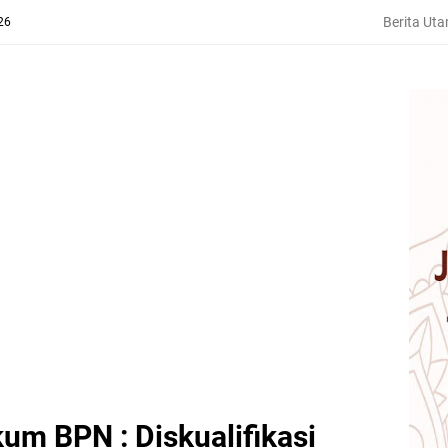
Berita Ut
26
kum BPN : Diskualifikasi