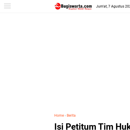
-->
Jum'at, 7 Agustus 20
Home
›
Berita
Isi Petitum Tim Hu