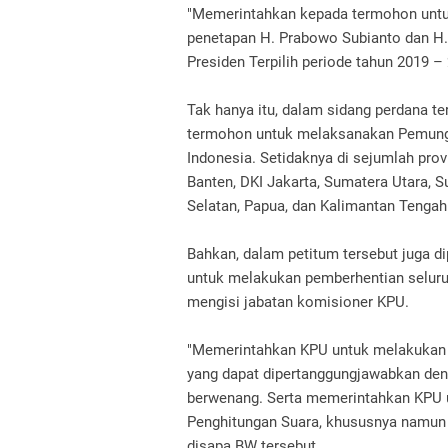
"Memerintahkan kepada termohon untu
penetapan H. Prabowo Subianto dan H.
Presiden Terpilih periode tahun 2019 –
Tak hanya itu, dalam sidang perdana 
termohon untuk melaksanakan Pemunguta
Indonesia. Setidaknya di sejumlah prov
Banten, DKI Jakarta, Sumatera Utara, 
Selatan, Papua, dan Kalimantan Tengah
Bahkan, dalam petitum tersebut juga 
untuk melakukan pemberhentian seluru
mengisi jabatan komisioner KPU.
"Memerintahkan KPU untuk melakukan p
yang dapat dipertanggungjawabkan den
berwenang. Serta memerintahkan KPU u
Penghitungan Suara, khususnya namun t
disapa BW tersebut.