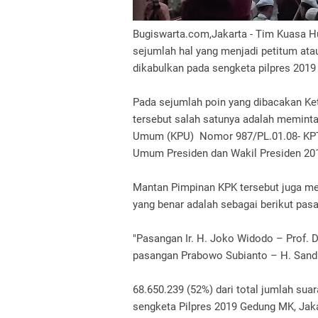
Bugiswarta.com,
Jakarta - Tim Kuasa
sejumlah hal yang menjadi petitum ata
dikabulkan pada sengketa pilpres 201
Pada sejumlah poin yang dibacakan K
tersebut salah satunya adalah memint
Umum (KPU) Nomor 987/PL.01.08- KPT
Umum Presiden dan Wakil Presiden 20
Mantan Pimpinan KPK tersebut juga m
yang benar adalah sebagai berikut pas
"Pasangan Ir. H. Joko Widodo – Prof. 
pasangan Prabowo Subianto – H. Sand
68.650.239 (52%) dari total jumlah sua
sengketa Pilpres 2019 Gedung MK, Jaka