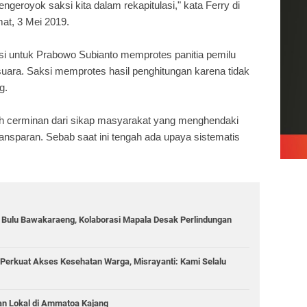
geroyok saksi kita dalam rekapitulasi," kata Ferry di
mat, 3 Mei 2019.
si untuk Prabowo Subianto memprotes panitia pemilu
uara. Saksi memprotes hasil penghitungan karena tidak
ng.
lah cerminan dari sikap masyarakat yang menghendaki
transparan. Sebab saat ini tengah ada upaya sistematis
g Bulu Bawakaraeng, Kolaborasi Mapala Desak Perlindungan
Perkuat Akses Kesehatan Warga, Misrayanti: Kami Selalu
an Lokal di Ammatoa Kajang