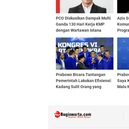
PCO Diskusikan Dampak Multi
Azis S
Ganda 130 Hari Kerja KMP
Komun
dengan Wartawan Istana
Progr
Prabowo Bicara Tantangan
Prabo
Pemerintah Lakukan Efisiensi:
Saya 
Kadang Sulit Orang yang
Malu 
Sudah Nyaman