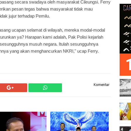
pasang secara swadaya oleh masyarakat Cileungsi. Ferry
erikan pesan tegas bahwa masyarakat tidak mau
tidak jujur terhadap Pemilu.
sang ucapan selamat di wilayah, mereka modal-modal
diturunkan ya? Harapan kami adalah, Pak Polisi kejarlah
h sesungguhnya musuh negara. Itulah sesungguhnya
uhnya yang akan menghancurkan NKRI," ucap Ferry.
Komentar