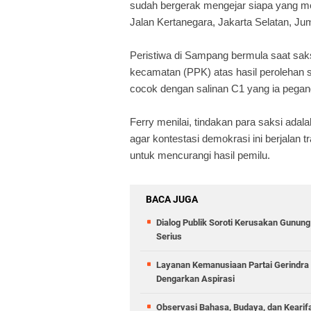
sudah bergerak mengejar siapa yang men
Jalan Kertanegara, Jakarta Selatan, Ju
Peristiwa di Sampang bermula saat sak
kecamatan (PPK) atas hasil perolehan s
cocok dengan salinan C1 yang ia pega
Ferry menilai, tindakan para saksi ada
agar kontestasi demokrasi ini berjalan 
untuk mencurangi hasil pemilu.
BACA JUGA
Dialog Publik Soroti Kerusakan Gunun
Serius
Layanan Kemanusiaan Partai Gerindra 
Dengarkan Aspirasi
Observasi Bahasa, Budaya, dan Kearif