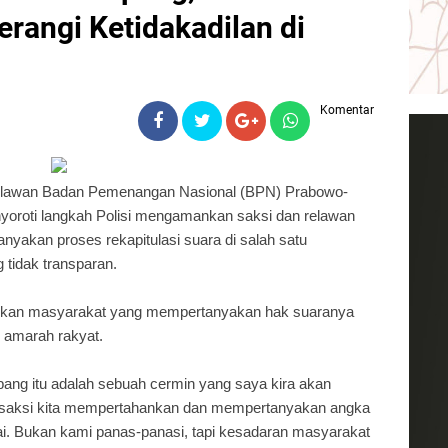
erangi Ketidakadilan di
Komentar
elawan Badan Pemenangan Nasional (BPN) Prabowo-
yoroti langkah Polisi mengamankan saksi dan relawan
yakan proses rekapitulasi suara di salah satu
tidak transparan.
ankan masyarakat yang mempertanyakan hak suaranya
 amarah rakyat.
pang itu adalah sebuah cermin yang saya kira akan
a saksi kita mempertahankan dan mempertanyakan angka
ai. Bukan kami panas-panasi, tapi kesadaran masyarakat