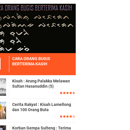
CARA ORANG BUGIS
BERTERIMA KASIH
Kisah : Arung Palakka Melawan
Sultan Hasanuddin (5)
Cerita Rakyat : Kisah Lamellong
dan 100 Orang Buta
Korban Gempa Sulteng : Terima