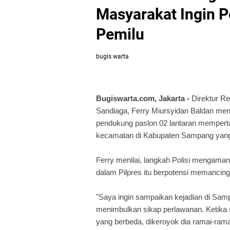
Masyarakat Ingin P
Pemilu
bugis warta
Bugiswarta.com, Jakarta -
Direktur R
Sandiaga, Ferry Miursyidan Baldan men
pendukung paslon 02 lantaran mempertan
kecamatan di Kabupaten Sampang yang 
Ferry menilai, langkah Polisi mengam
dalam Pilpres itu berpotensi memancing
"Saya ingin sampaikan kejadian di Sam
menimbulkan sikap perlawanan. Ketik
yang berbeda, dikeroyok dia ramai-ram