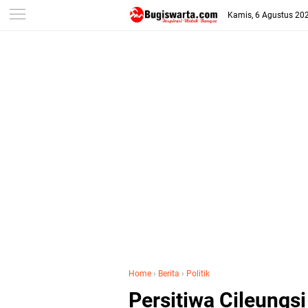
-->
Kamis, 6 Agustus 20
Home
›
Berita
›
Politik
Persitiwa Cileungs