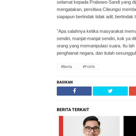
selamat kepada Prabowo-Sandi yang di
mengatakan, persitiwa Cileungsi memb
siapapun bertindak tidak adil, bertindak 
"Apa salahnya ketika masyarakat mema
sendiri, manjat-manjat sendiri, kok ya 
orang yang memanipulasi suara. Itu la
penghianat negara, dan itulah sesungg
#Berita
#Politik
BAGIKAN
BERITA TERKAIT