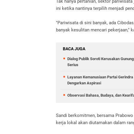
Tak hanya pertanian, sektor pariwisata
ini ketika nantinya terpilih menjadi 
"Pariwisata di sini banyak, ada Cibod
banyak kesulitan mencari pekerjaan," k
BACA JUGA
Dialog Publik Soroti Kerusakan Gunun
Serius
Layanan Kemanusiaan Partai Gerindra 
Dengarkan Aspirasi
Observasi Bahasa, Budaya, dan Kearif
Sandi berkomitmen, bersama Prabowo d
kerja lokal akan diutamakan dalam ran