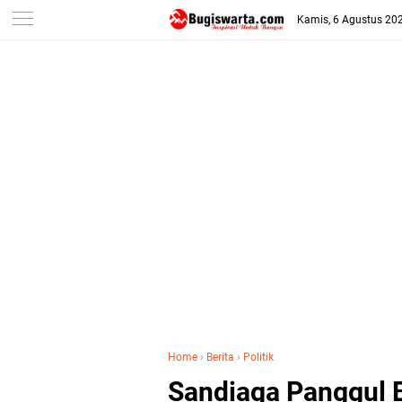
-->
Kamis, 6 Agustus 20
Home
›
Berita
›
Politik
Sandiaga Panggul B