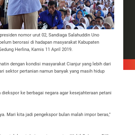
presiden nomor urut 02, Sandiaga Salahuddin Uno
elum berorasi di hadapan masyarakat Kabupaten
Gedung Herlina, Kamis 11 April 2019.
atin dengan kondisi masyarakat Cianjur yang lebih dari
ri sektor pertanian namun banyak yang masih hidup
n diekspor ke berbagai negara agar kesejahteraan petani
ya. Mari kita jadi pengekspor bulan malah impor beras,"