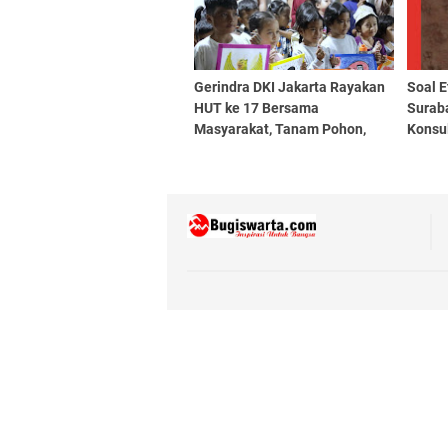
Gerindra DKI Jakarta Rayakan
Soal E
HUT ke 17 Bersama
Surab
Masyarakat, Tanam Pohon,
Konsu
Santunan Hingga Pemeriksaan
Hemat 
Kesehatan Gratis