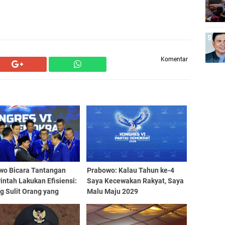
Komentar
wo Bicara Tantangan
Prabowo: Kalau Tahun ke-4
ntah Lakukan Efisiensi:
Saya Kecewakan Rakyat, Saya
g Sulit Orang yang
Malu Maju 2029
 Nyaman