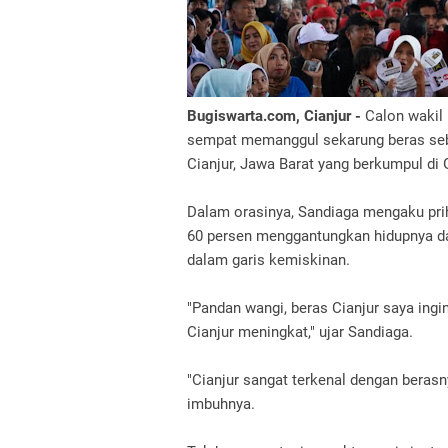
Bugiswarta.com, Cianjur -
Calon wakil 
sempat memanggul sekarung beras seb
Cianjur, Jawa Barat yang berkumpul di 
Dalam orasinya, Sandiaga mengaku prih
60 persen menggantungkan hidupnya da
dalam garis kemiskinan.
"Pandan wangi, beras Cianjur saya ingi
Cianjur meningkat," ujar Sandiaga.
"Cianjur sangat terkenal dengan berasn
imbuhnya.