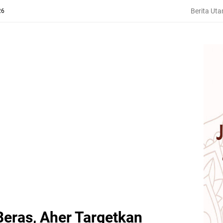
Berita Ut
26
eras, Aher Targetkan