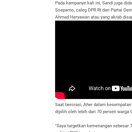
Pada kampanye kali ini, Sandi juga did
Soeparno, caleg DPR RI dari Partai De
Ahmad Heryawan atau yang akrab disa
Saat berorasi, Aher dalam kesempatan
dipilih oleh lebih dari 70 persen warga 
"Saya targetkan kemenangan sebesar 7