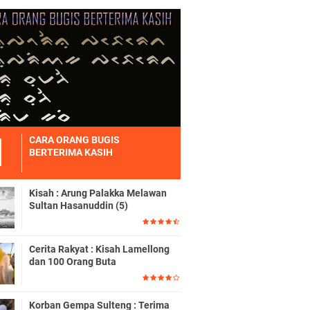
CARA ORANG BUGIS
BERTERIMA KASIH
Kisah : Arung Palakka Melawan
Sultan Hasanuddin (5)
Cerita Rakyat : Kisah Lamellong
dan 100 Orang Buta
Korban Gempa Sulteng : Terima