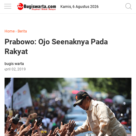
-->
Kamis, 6 Agustus 2026
Home
›
Berita
Prabowo: Ojo Seenaknya Pada
Rakyat
bugis warta
April 02, 2019