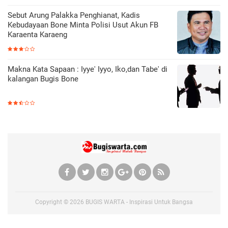
Sebut Arung Palakka Penghianat, Kadis
Kebudayaan Bone Minta Polisi Usut Akun FB
Karaenta Karaeng
Makna Kata Sapaan : Iyye' Iyyo, Iko,dan Tabe' di
kalangan Bugis Bone
Copyright ©
2026
BUGIS WARTA - Inspirasi Untuk Bangsa