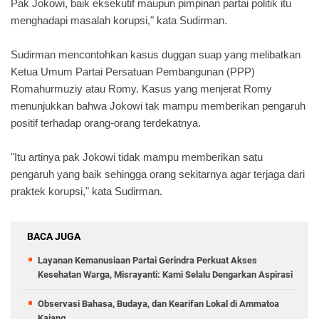
Pak Jokowi, baik eksekutif maupun pimpinan partai politik itu
menghadapi masalah korupsi," kata Sudirman.
Sudirman mencontohkan kasus duggan suap yang melibatkan
Ketua Umum Partai Persatuan Pembangunan (PPP)
Romahurmuziy atau Romy. Kasus yang menjerat Romy
menunjukkan bahwa Jokowi tak mampu memberikan pengaruh
positif terhadap orang-orang terdekatnya.
"Itu artinya pak Jokowi tidak mampu memberikan satu
pengaruh yang baik sehingga orang sekitarnya agar terjaga dari
praktek korupsi," kata Sudirman.
BACA JUGA
Layanan Kemanusiaan Partai Gerindra Perkuat Akses
Kesehatan Warga, Misrayanti: Kami Selalu Dengarkan Aspirasi
Observasi Bahasa, Budaya, dan Kearifan Lokal di Ammatoa
Kajang