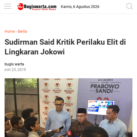
-->
Kamis, 6 Agustus 2026
Home
›
Berita
Sudirman Said Kritik Perilaku Elit di
Lingkaran Jokowi
bugis warta
March 23, 2019