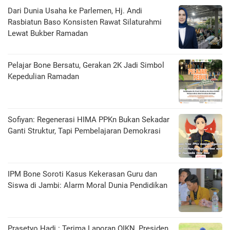
Dari Dunia Usaha ke Parlemen, Hj. Andi
Rasbiatun Baso Konsisten Rawat Silaturahmi
Lewat Bukber Ramadan
Pelajar Bone Bersatu, Gerakan 2K Jadi Simbol
Kepedulian Ramadan
Sofiyan: Regenerasi HIMA PPKn Bukan Sekadar
Ganti Struktur, Tapi Pembelajaran Demokrasi
IPM Bone Soroti Kasus Kekerasan Guru dan
Siswa di Jambi: Alarm Moral Dunia Pendidikan
Prasetyo Hadi : Terima Laporan OIKN, Presiden