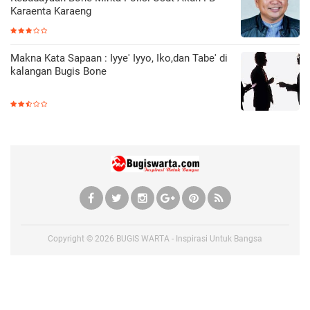
Karaenta Karaeng
Makna Kata Sapaan : Iyye' Iyyo, Iko,dan Tabe' di
kalangan Bugis Bone
Copyright ©
2026
BUGIS WARTA - Inspirasi Untuk Bangsa