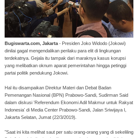
Bugiswarta.com, Jakarta
- Presiden Joko Widodo (Jokowi)
dinilai gagal mengendalikan perilaku para elit di lingkungan
terdekatnya. Gejala itu tampak dari maraknya kasus korupsi
yang melibatkan oknum aparat pemerintahan hingga petinggi
partai politik pendukung Jokowi.
Hal itu disampaikan Direktur Materi dan Debat Badan
Pemenangan Nasional (BPN) Prabowo-Sandi, Sudirman Said
dalam diskusi 'Referendum Ekonomi Adil Makmur untuk Rakyat
Indonesia' di Media Center Prabowo-Sandi, Jalan Sriwijaya I,
Jakarta Selatan, Jumat (22/3/2019).
"Saat ini kita melihat saut per satu orang-orang yang di sekeliling