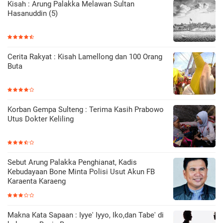
Kisah : Arung Palakka Melawan Sultan
Hasanuddin (5)
Cerita Rakyat : Kisah Lamellong dan 100 Orang
Buta
Korban Gempa Sulteng : Terima Kasih Prabowo
Utus Dokter Keliling
Sebut Arung Palakka Penghianat, Kadis
Kebudayaan Bone Minta Polisi Usut Akun FB
Karaenta Karaeng
Makna Kata Sapaan : Iyye' Iyyo, Iko,dan Tabe' di