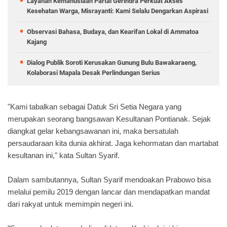
Layanan Kemanusiaan Partai Gerindra Perkuat Akses
Kesehatan Warga, Misrayanti: Kami Selalu Dengarkan Aspirasi
Observasi Bahasa, Budaya, dan Kearifan Lokal di Ammatoa
Kajang
Dialog Publik Soroti Kerusakan Gunung Bulu Bawakaraeng,
Kolaborasi Mapala Desak Perlindungan Serius
"Kami tabalkan sebagai Datuk Sri Setia Negara yang
merupakan seorang bangsawan Kesultanan Pontianak. Sejak
diangkat gelar kebangsawanan ini, maka bersatulah
persaudaraan kita dunia akhirat. Jaga kehormatan dan martabat
kesultanan ini," kata Sultan Syarif.
Dalam sambutannya, Sultan Syarif mendoakan Prabowo bisa
melalui pemilu 2019 dengan lancar dan mendapatkan mandat
dari rakyat untuk memimpin negeri ini.