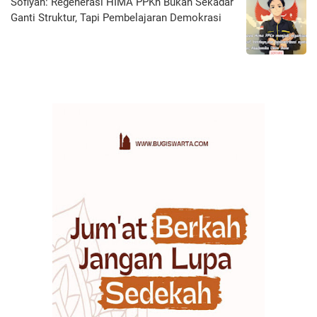
Sofiyan: Regenerasi HIMA PPKn Bukan Sekadar
Ganti Struktur, Tapi Pembelajaran Demokrasi