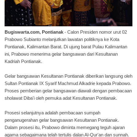
Bugiswarta.com, Pontianak
- Calon Presiden nomor urut 02
Prabowo Subianto melanjutkan lawatan politiknya ke Kota
Pontianak, Kalimantan Barat. Di ujung barat Pulau Kalimantan
ini, Prabowo menerima gelar bangsawan dari Kesultanan
Kadriah Pontianak.
Gelar bangsawan Kesultanan Pontianak diberikan langsung oleh
Sultan Pontianak IX Syarif Machmud Alkadrie kepada Prabowo.
Proses pemberian gelar bangsawan diawali dengan pembacaan
sholawat Diba'i oleh pemuka adat Kesultanan Pontianak.
Prosesi selanjutnya adalah pembacaan sumpah
penganugerahan gelar bangsawan Kesultanan Pontianak.
Dalam prosesi itu, Prabowo diminta memegang teguh ajaran
agama sebagaimana telah tertulis dalan Al-Qur'an dan sunnah.