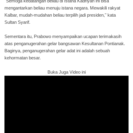
"Semoga kedatangan beliau di Istana Kadriyah ini bisa
mengantarkan beliau menuju istana negara. Mewakili rakyat
Kalbar, mudah-mudahan beliau terpilih jadi presiden," kata
Sultan Syarif.
Sementara itu, Prabowo menyampaikan ucapan terimakasih
atas penganugerahan gelar bangsawan Kesultanan Pontianak.
Baginya, penganugerahan gelar adat ini adalah sebuah
kehormatan besar.
Buka Juga Video ini