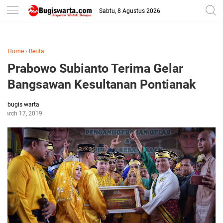
-->
Sabtu, 8 Agustus 2026
Home
›
Berita
Prabowo Subianto Terima Gelar
Bangsawan Kesultanan Pontianak
bugis warta
March 17, 2019