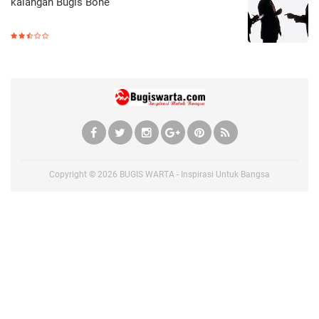
kalangan Bugis Bone
Copyright ©
2026
BUGIS WARTA - Inspirasi Untuk Bangsa