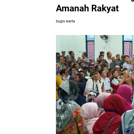
Amanah Rakyat
bugis warta