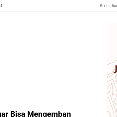
Berita Ut
26
gar Bisa Mengemban