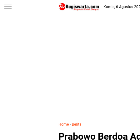
-->
Kamis, 6 Agustus 20
Home
›
Berita
Prabowo Berdoa A