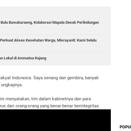
g Bulu Bawakaraeng, Kolaborasi Mapala Desak Perlindungan
Perkuat Akses Kesehatan Warga, Misrayanti: Kami Selalu
an Lokal di Ammatoa Kajang
akyat Indonesia. Saya senang dan gembira, banyak
 ungkapnya.
 ini menyatakan, tim dalam kabinetnya dan para
s dari orang-orang yang benar-benar berintegritas.
POPU