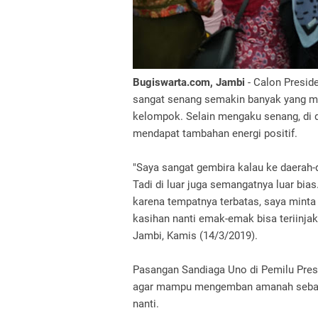
Bugiswarta.com, Jambi
- Calon Presid
sangat senang semakin banyak yang m
kelompok. Selain mengaku senang, di
mendapat tambahan energi positif.
"Saya sangat gembira kalau ke daerah-
Tadi di luar juga semangatnya luar bi
karena tempatnya terbatas, saya minta
kasihan nanti emak-emak bisa teriinjak
Jambi, Kamis (14/3/2019).
Pasangan Sandiaga Uno di Pemilu Presi
agar mampu mengemban amanah sebaik-
nanti.