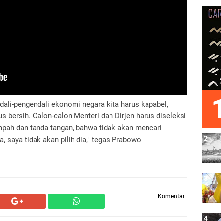
ali-pengendali ekonomi negara kita harus kapabel,
rus bersih. Calon-calon Menteri dan Dirjen harus diseleksi
pah dan tanda tangan, bahwa tidak akan mencari
a, saya tidak akan pilih dia," tegas Prabowo
Komentar