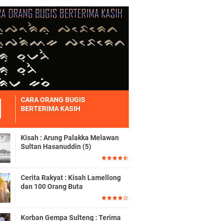
CARA ORANG BUGIS
BERTERIMA KASIH
Kisah : Arung Palakka Melawan
Sultan Hasanuddin (5)
Cerita Rakyat : Kisah Lamellong
dan 100 Orang Buta
Korban Gempa Sulteng : Terima