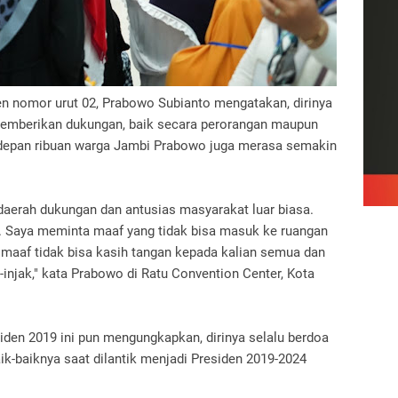
en nomor urut 02, Prabowo Subianto mengatakan, dirinya
emberikan dukungan, baik secara perorangan maupun
 depan ribuan warga Jambi Prabowo juga merasa semakin
daerah dukungan dan antusias masyarakat luar biasa.
as. Saya meminta maaf yang tidak bisa masuk ke ruangan
 maaf tidak bisa kasih tangan kepada kalian semua dan
-injak," kata Prabowo di Ratu Convention Center, Kota
den 2019 ini pun mengungkapkan, dirinya selalu berdoa
baiknya saat dilantik menjadi Presiden 2019-2024