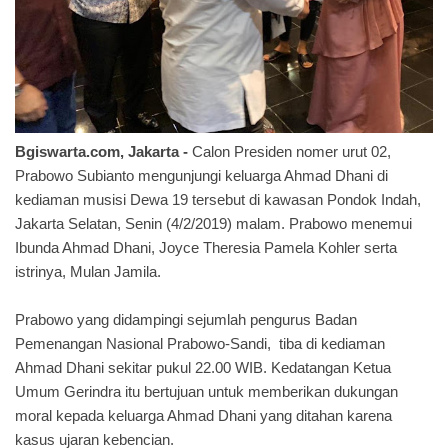
Bgiswarta.com, Jakarta -
Calon Presiden nomer urut 02,
Prabowo Subianto mengunjungi keluarga Ahmad Dhani di
kediaman musisi Dewa 19 tersebut di kawasan Pondok Indah,
Jakarta Selatan, Senin (4/2/2019) malam. Prabowo menemui
Ibunda Ahmad Dhani, Joyce Theresia Pamela Kohler serta
istrinya, Mulan Jamila.
Prabowo yang didampingi sejumlah pengurus Badan
Pemenangan Nasional Prabowo-Sandi, tiba di kediaman
Ahmad Dhani sekitar pukul 22.00 WIB. Kedatangan Ketua
Umum Gerindra itu bertujuan untuk memberikan dukungan
moral kepada keluarga Ahmad Dhani yang ditahan karena
kasus ujaran kebencian.