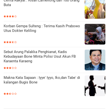
Cerita Rakyat : Kisah Lamellong dan 100 Orang
Buta
Korban Gempa Sulteng : Terima Kasih Prabowo
Utus Dokter Keliling
Sebut Arung Palakka Penghianat, Kadis
Kebudayaan Bone Minta Polisi Usut Akun FB
Karaenta Karaeng
Makna Kata Sapaan : Iyye' Iyyo, Iko,dan Tabe' di
kalangan Bugis Bone