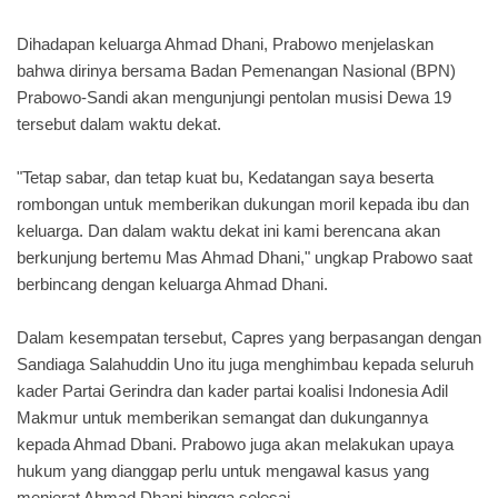
Dihadapan keluarga Ahmad Dhani, Prabowo menjelaskan
bahwa dirinya bersama Badan Pemenangan Nasional (BPN)
Prabowo-Sandi akan mengunjungi pentolan musisi Dewa 19
tersebut dalam waktu dekat.
"Tetap sabar, dan tetap kuat bu, Kedatangan saya beserta
rombongan untuk memberikan dukungan moril kepada ibu dan
keluarga. Dan dalam waktu dekat ini kami berencana akan
berkunjung bertemu Mas Ahmad Dhani," ungkap Prabowo saat
berbincang dengan keluarga Ahmad Dhani.
Dalam kesempatan tersebut, Capres yang berpasangan dengan
Sandiaga Salahuddin Uno itu juga menghimbau kepada seluruh
kader Partai Gerindra dan kader partai koalisi Indonesia Adil
Makmur untuk memberikan semangat dan dukungannya
kepada Ahmad Dbani. Prabowo juga akan melakukan upaya
hukum yang dianggap perlu untuk mengawal kasus yang
menjerat Ahmad Dhani hingga selesai.