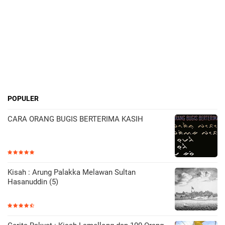
POPULER
CARA ORANG BUGIS BERTERIMA KASIH
Kisah : Arung Palakka Melawan Sultan
Hasanuddin (5)