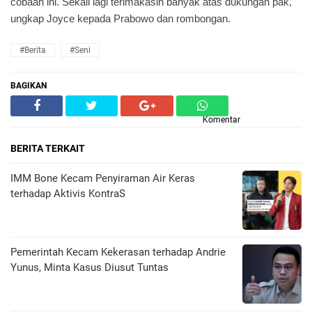
cobaan ini. Sekali lagi terimakasih banyak atas dukungan pak,"
ungkap Joyce kepada Prabowo dan rombongan.
#Berita
#Seni
BAGIKAN
Komentar
BERITA TERKAIT
IMM Bone Kecam Penyiraman Air Keras
terhadap Aktivis KontraS
Pemerintah Kecam Kekerasan terhadap Andrie
Yunus, Minta Kasus Diusut Tuntas