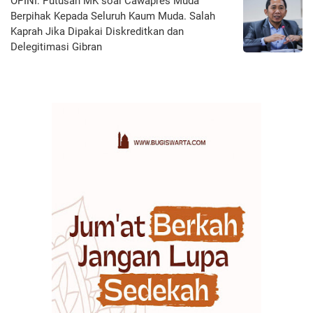
OPINI: Putusan MK soal Cawapres Muda
Berpihak Kepada Seluruh Kaum Muda. Salah
Kaprah Jika Dipakai Diskreditkan dan
Delegitimasi Gibran