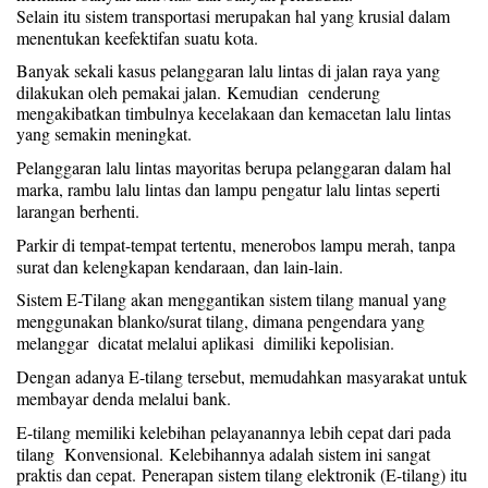
Selain itu sistem transportasi merupakan hal yang krusial dalam
menentukan keefektifan suatu kota.
Banyak sekali kasus pelanggaran lalu lintas di jalan raya yang
dilakukan oleh pemakai jalan.
Kemudian cenderung
mengakibatkan timbulnya kecelakaan dan kemacetan lalu lintas
yang semakin meningkat.
Pelanggaran lalu lintas mayoritas berupa pelanggaran dalam hal
marka, rambu lalu lintas dan lampu pengatur lalu lintas seperti
larangan berhenti.
Parkir di tempat-tempat tertentu, menerobos lampu merah, tanpa
surat dan kelengkapan kendaraan, dan lain-lain.
Sistem E-Tilang akan menggantikan sistem tilang manual yang
menggunakan blanko/surat tilang, dimana pengendara yang
melanggar dicatat melalui aplikasi dimiliki kepolisian.
Dengan adanya E-tilang tersebut, memudahkan masyarakat untuk
membayar denda melalui bank.
E-tilang memiliki kelebihan pelayanannya lebih cepat dari pada
tilang Konvensional.
Kelebihannya adalah sistem ini sangat
praktis dan cepat.
Penerapan sistem tilang elektronik (E-tilang) itu