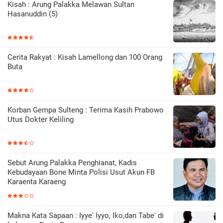
Kisah : Arung Palakka Melawan Sultan
Hasanuddin (5)
Cerita Rakyat : Kisah Lamellong dan 100 Orang
Buta
Korban Gempa Sulteng : Terima Kasih Prabowo
Utus Dokter Keliling
Sebut Arung Palakka Penghianat, Kadis
Kebudayaan Bone Minta Polisi Usut Akun FB
Karaenta Karaeng
Makna Kata Sapaan : Iyye' Iyyo, Iko,dan Tabe' di