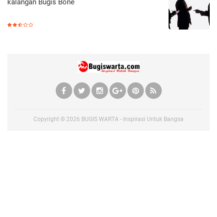
kalangan Bugis Bone
Copyright ©
2026
BUGIS WARTA - Inspirasi Untuk Bangsa