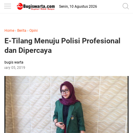
-->
Senin, 10 Agustus 2026
Home
›
Berita
›
Opini
E-Tilang Menuju Polisi Profesional
dan Dipercaya
bugis warta
anuary 05, 2019