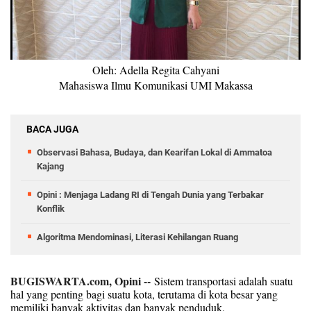
Oleh: Adella Regita Cahyani
Mahasiswa Ilmu Komunikasi UMI Makassa
BACA JUGA
Observasi Bahasa, Budaya, dan Kearifan Lokal di Ammatoa
Kajang
Opini : Menjaga Ladang RI di Tengah Dunia yang Terbakar
Konflik
Algoritma Mendominasi, Literasi Kehilangan Ruang
BUGISWARTA.com, Opini --
Sistem transportasi adalah suatu
hal yang penting bagi suatu kota, terutama di kota besar yang
memiliki banyak aktivitas dan banyak penduduk.