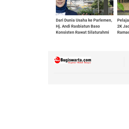
Dari Dunia Usaha ke Parlemen,
Pelaja
Hj. Andi Rasbiatun Baso
2K Ja
Konsisten Rawat Silaturahmi
Rama
Lewat Bukber Ramadan