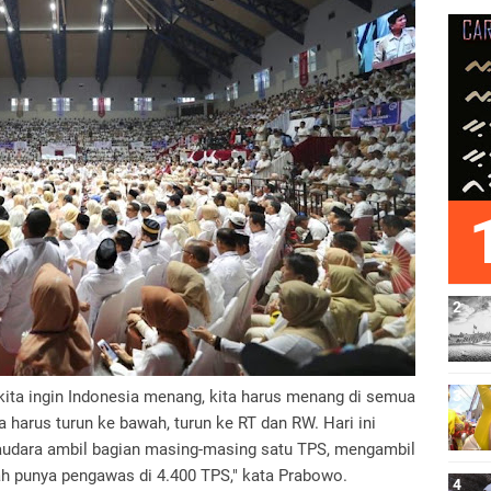
u kita ingin Indonesia menang, kita harus menang di semua
a harus turun ke bawah, turun ke RT dan RW. Hari ini
saudara ambil bagian masing-masing satu TPS, mengambil
dah punya pengawas di 4.400 TPS," kata Prabowo.