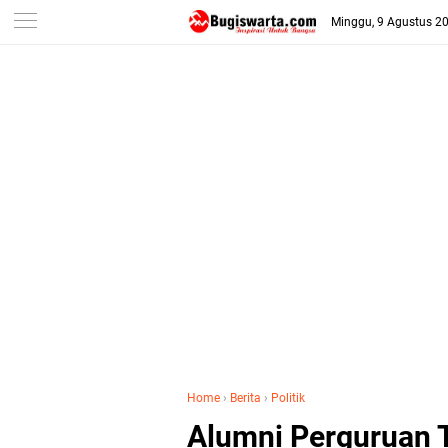
-->
Minggu, 9 Agustus 2
Home
›
Berita
›
Politik
Alumni Perguruan T