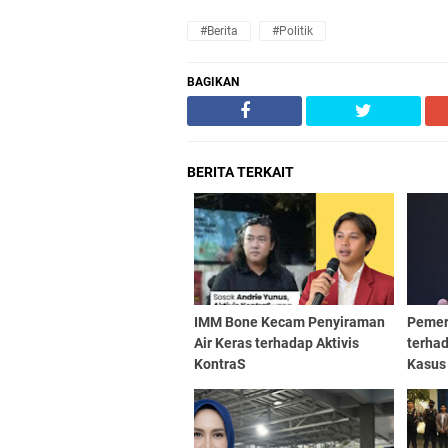
#Berita
#Politik
BAGIKAN
BERITA TERKAIT
IMM Bone Kecam Penyiraman
Pemer
Air Keras terhadap Aktivis
terhad
KontraS
Kasus