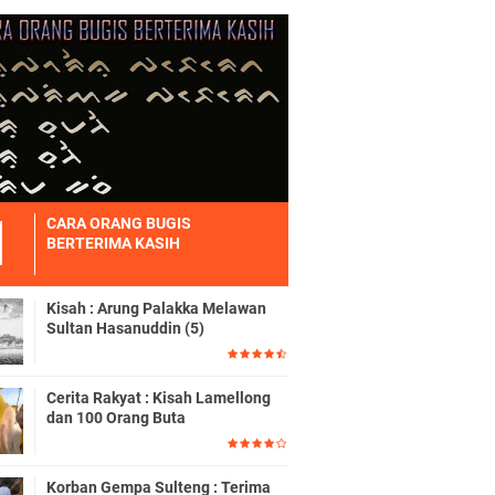
CARA ORANG BUGIS
BERTERIMA KASIH
Kisah : Arung Palakka Melawan
Sultan Hasanuddin (5)
Cerita Rakyat : Kisah Lamellong
dan 100 Orang Buta
Korban Gempa Sulteng : Terima