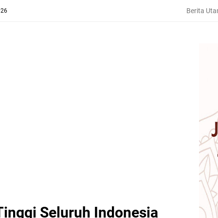
Berita Ut
026
inggi Seluruh Indonesia