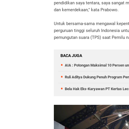
pendidikan saya tentara, saya sangat 
dan kemerdekaan," kata Prabowo.
Untuk bersama-sama mengawal kepenti
perguruan tinggi seluruh Indonesia u
pemungutan suara (TPS) saat Pemilu na
BACA JUGA
AIA : Potongan Maksimal 10 Persen un
Ruli Aditya Dukung Penuh Program Pe
Bela Hak Eks-Karyawan PT Kertas Lece