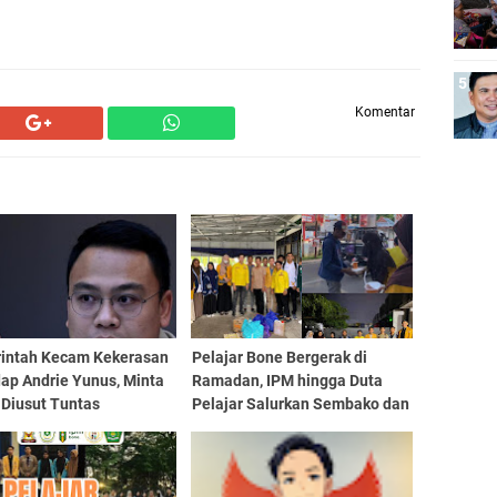
Komentar
intah Kecam Kekerasan
Pelajar Bone Bergerak di
ap Andrie Yunus, Minta
Ramadan, IPM hingga Duta
 Diusut Tuntas
Pelajar Salurkan Sembako dan
Berbagi Takjil