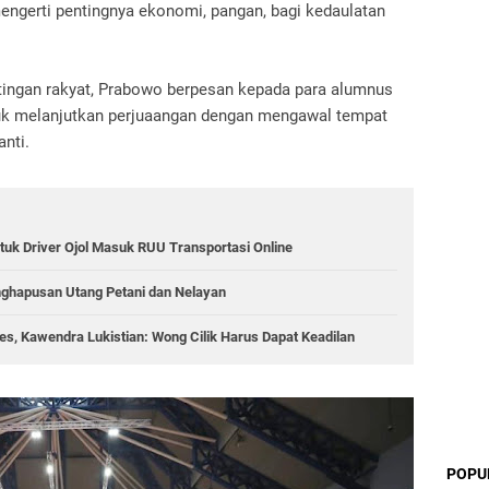
mengerti pentingnya ekonomi, pangan, bagi kedaulatan
ngan rakyat, Prabowo berpesan kepada para alumnus
ntuk melanjutkan perjuaangan dengan mengawal tempat
nti.
tuk Driver Ojol Masuk RUU Transportasi Online
nghapusan Utang Petani dan Nelayan
s, Kawendra Lukistian: Wong Cilik Harus Dapat Keadilan
POPU