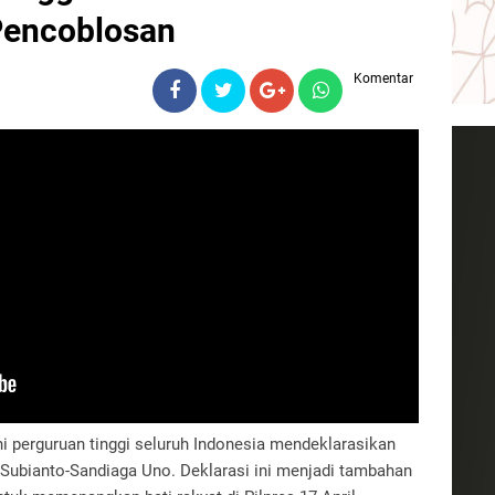
Pencoblosan
Komentar
i perguruan tinggi seluruh Indonesia mendeklarasikan
ubianto-Sandiaga Uno. Deklarasi ini menjadi tambahan