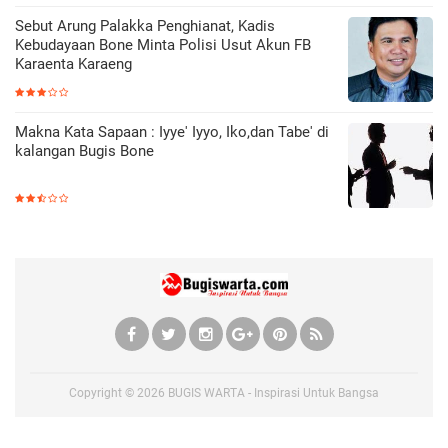
Sebut Arung Palakka Penghianat, Kadis
Kebudayaan Bone Minta Polisi Usut Akun FB
Karaenta Karaeng
Makna Kata Sapaan : Iyye' Iyyo, Iko,dan Tabe' di
kalangan Bugis Bone
Copyright ©
2026
BUGIS WARTA - Inspirasi Untuk Bangsa