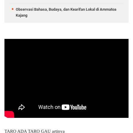
Observasi Bahasa, Budaya, dan Kearifan Lokal di Ammatoa
Kajang
TARO ADA TARO GAU
artinya