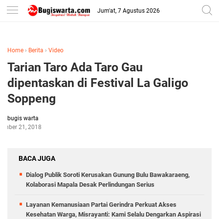
-->
Jum'at, 7 Agustus 2026
Home
›
Berita
›
Video
Tarian Taro Ada Taro Gau
dipentaskan di Festival La Galigo
Soppeng
bugis warta
ember 21, 2018
BACA JUGA
Dialog Publik Soroti Kerusakan Gunung Bulu Bawakaraeng,
Kolaborasi Mapala Desak Perlindungan Serius
Layanan Kemanusiaan Partai Gerindra Perkuat Akses
Kesehatan Warga, Misrayanti: Kami Selalu Dengarkan Aspirasi