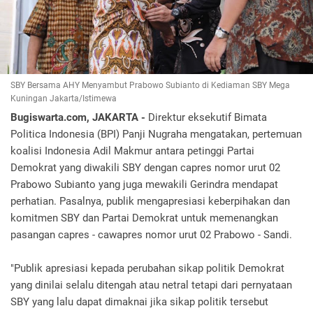
SBY Bersama AHY Menyambut Prabowo Subianto di Kediaman SBY Mega
Kuningan Jakarta/Istimewa
Bugiswarta.com, JAKARTA -
Direktur eksekutif Bimata
Politica Indonesia (BPI) Panji Nugraha mengatakan, pertemuan
koalisi Indonesia Adil Makmur antara petinggi Partai
Demokrat yang diwakili SBY dengan capres nomor urut 02
Prabowo Subianto yang juga mewakili Gerindra mendapat
perhatian. Pasalnya, publik mengapresiasi keberpihakan dan
komitmen SBY dan Partai Demokrat untuk memenangkan
pasangan capres - cawapres nomor urut 02 Prabowo - Sandi.
"Publik apresiasi kepada perubahan sikap politik Demokrat
yang dinilai selalu ditengah atau netral tetapi dari pernyataan
SBY yang lalu dapat dimaknai jika sikap politik tersebut