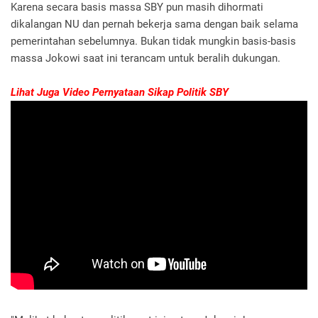
Karena secara basis massa SBY pun masih dihormati
dikalangan NU dan pernah bekerja sama dengan baik selama
pemerintahan sebelumnya. Bukan tidak mungkin basis-basis
massa Jokowi saat ini terancam untuk beralih dukungan.
Lihat Juga Video Pernyataan Sikap Politik SBY