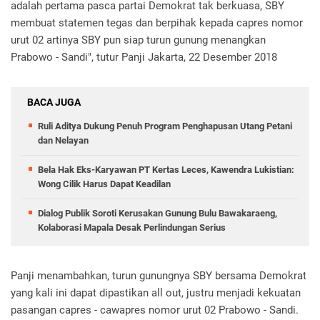
adalah pertama pasca partai Demokrat tak berkuasa, SBY
membuat statemen tegas dan berpihak kepada capres nomor
urut 02 artinya SBY pun siap turun gunung menangkan
Prabowo - Sandi", tutur Panji Jakarta, 22 Desember 2018
BACA JUGA
Ruli Aditya Dukung Penuh Program Penghapusan Utang Petani
dan Nelayan
Bela Hak Eks-Karyawan PT Kertas Leces, Kawendra Lukistian:
Wong Cilik Harus Dapat Keadilan
Dialog Publik Soroti Kerusakan Gunung Bulu Bawakaraeng,
Kolaborasi Mapala Desak Perlindungan Serius
Panji menambahkan, turun gunungnya SBY bersama Demokrat
yang kali ini dapat dipastikan all out, justru menjadi kekuatan
pasangan capres - cawapres nomor urut 02 Prabowo - Sandi.