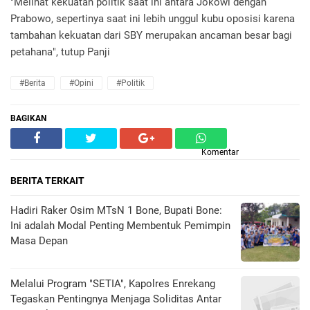
"Melihat kekuatan politik saat ini antara Jokowi dengan
Prabowo, sepertinya saat ini lebih unggul kubu oposisi karena
tambahan kekuatan dari SBY merupakan ancaman besar bagi
petahana", tutup Panji
#Berita
#Opini
#Politik
BAGIKAN
Komentar
BERITA TERKAIT
Hadiri Raker Osim MTsN 1 Bone, Bupati Bone:
Ini adalah Modal Penting Membentuk Pemimpin
Masa Depan
Melalui Program "SETIA", Kapolres Enrekang
Tegaskan Pentingnya Menjaga Soliditas Antar