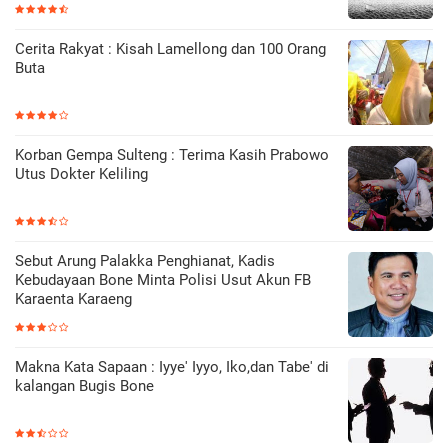
Cerita Rakyat : Kisah Lamellong dan 100 Orang
Buta
Korban Gempa Sulteng : Terima Kasih Prabowo
Utus Dokter Keliling
Sebut Arung Palakka Penghianat, Kadis
Kebudayaan Bone Minta Polisi Usut Akun FB
Karaenta Karaeng
Makna Kata Sapaan : Iyye' Iyyo, Iko,dan Tabe' di
kalangan Bugis Bone