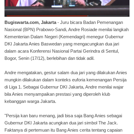
Bugiswarta.com, Jakarta
- Juru bicara Badan Pemenangan
Nasional (BPN) Prabowo-Sandi, Andre Rosiade menilai langkah
Kementerian Dalam Negeri (Kemendagri) menegur Gubernur
DKI Jakarta Anies Baswedan yang mengacungkan dua jari
dalam acara Konferensi Nasional Partai Gerindra di Sentul,
Bogor, Senin (17/12), berlebihan dan tidak adil.
Andre mengatakan, gestur salam dua jari yang dilakukan Anies
mungkin dilakukan dalam konteks euforia kemenangan Persija
di Liga 1. Sebagai Gubernur DKI Jakarta, Andre menilai wajar
bila Anies menyampaikan prestasi yang diperoleh klub
kebanggan warga Jakarta.
"Persija kan baru menang, jadi bisa saja Bang Anies sebagai
Gubernur DKI Jakarta acungkan dua jari simbol The Jack.
Faktanya di pertemuan itu Bang Anies cerita tentang capaian