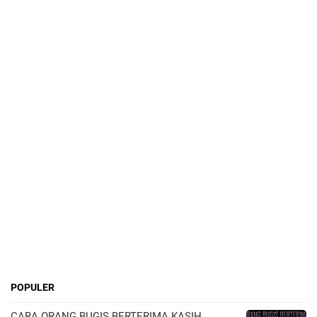
POPULER
CARA ORANG BUGIS BERTERIMA KASIH