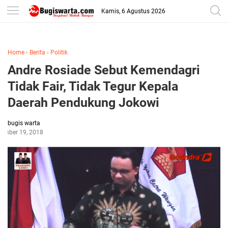
-->
Kamis, 6 Agustus 2026
Home
›
Berita
›
Politik
Andre Rosiade Sebut Kemendagri
Tidak Fair, Tidak Tegur Kepala
Daerah Pendukung Jokowi
bugis warta
ember 19, 2018