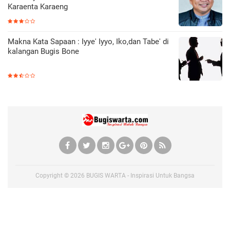
Karaenta Karaeng
Makna Kata Sapaan : Iyye' Iyyo, Iko,dan Tabe' di
kalangan Bugis Bone
Copyright ©
2026
BUGIS WARTA - Inspirasi Untuk Bangsa