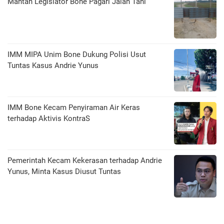
Mantan Legislator Bone Pagari Jalan Tani
IMM MIPA Unim Bone Dukung Polisi Usut
Tuntas Kasus Andrie Yunus
IMM Bone Kecam Penyiraman Air Keras
terhadap Aktivis KontraS
Pemerintah Kecam Kekerasan terhadap Andrie
Yunus, Minta Kasus Diusut Tuntas