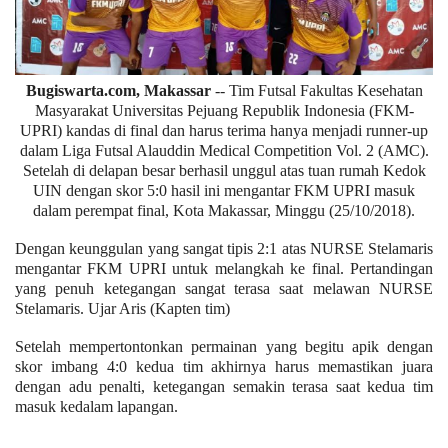
Bugiswarta.com, Makassar
-- Tim Futsal Fakultas Kesehatan
Masyarakat Universitas Pejuang Republik Indonesia (FKM-
UPRI) kandas di final dan harus terima hanya menjadi runner-up
dalam Liga Futsal Alauddin Medical Competition Vol.
2 (AMC).
Setelah di delapan besar berhasil unggul atas tuan rumah Kedok
UIN dengan skor 5:0 hasil ini mengantar FKM UPRI masuk
dalam perempat final, Kota Makassar, Minggu (25/10/2018).
Dengan keunggulan yang sangat tipis 2:1 atas NURSE Stelamaris
mengantar FKM UPRI untuk melangkah ke final. Pertandingan
y
an
g penuh ketegangan sangat terasa saat melawan NURSE
Stelamaris. Ujar Aris (Kapten tim)
Setelah mempertontonkan permainan yang begitu apik dengan
skor imbang 4:0 kedua tim akhirnya harus memastikan juara
dengan adu penalti, ketegangan semakin terasa saat kedua tim
masuk kedalam lapangan.