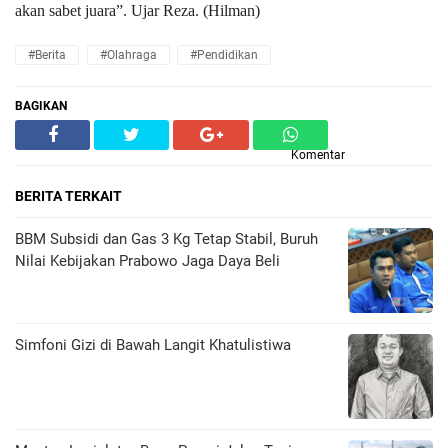
akan sabet juara
”.
Ujar Reza.
(Hilman)
#Berita
#Olahraga
#Pendidikan
BAGIKAN
Komentar
BERITA TERKAIT
BBM Subsidi dan Gas 3 Kg Tetap Stabil, Buruh
Nilai Kebijakan Prabowo Jaga Daya Beli
​Simfoni Gizi di Bawah Langit Khatulistiwa