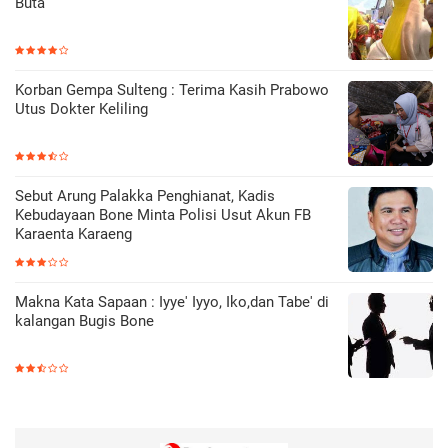
Buta
Korban Gempa Sulteng : Terima Kasih Prabowo
Utus Dokter Keliling
Sebut Arung Palakka Penghianat, Kadis
Kebudayaan Bone Minta Polisi Usut Akun FB
Karaenta Karaeng
Makna Kata Sapaan : Iyye' Iyyo, Iko,dan Tabe' di
kalangan Bugis Bone