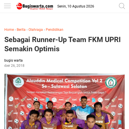
-->
Senin, 10 Agustus 2026
Home
›
Berita
›
Olahraga
›
Pendidikan
Sebagai Runner-Up Team FKM UPRI
Semakin Optimis
bugis warta
ember 26, 2018