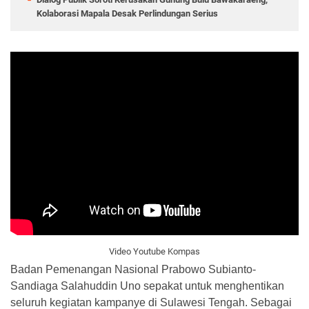
Kolaborasi Mapala Desak Perlindungan Serius
Video Youtube Kompas
Badan Pemenangan Nasional Prabowo Subianto-
Sandiaga Salahuddin Uno sepakat untuk menghentikan
seluruh kegiatan kampanye di Sulawesi Tengah. Sebagai