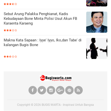
Sebut Arung Palakka Penghianat, Kadis
Kebudayaan Bone Minta Polisi Usut Akun FB
Karaenta Karaeng
Makna Kata Sapaan : Iyye' Iyyo, Iko,dan Tabe' di
kalangan Bugis Bone
Copyright ©
2026
BUGIS WARTA - Inspirasi Untuk Bangsa